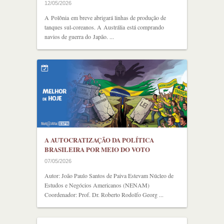
12/05/2026
A Polônia em breve abrigará linhas de produção de
tanques sul-coreanos. A Austrália está comprando
navios de guerra do Japão. ...
A AUTOCRATIZAÇÃO DA POLÍTICA
BRASILEIRA POR MEIO DO VOTO
07/05/2026
Autor: João Paulo Santos de Paiva Estevam Núcleo de
Estudos e Negócios Americanos (NENAM)
Coordenador: Prof. Dr. Roberto Rodolfo Georg ...