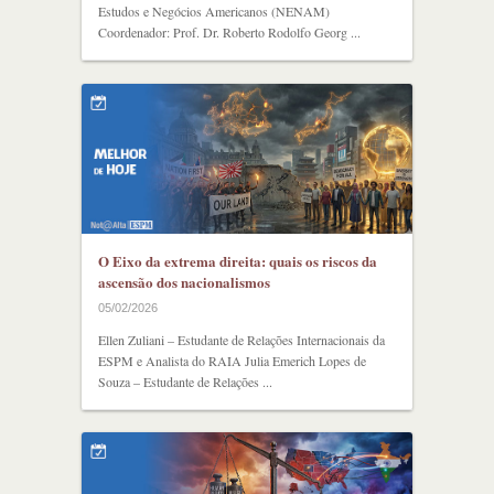
Estudos e Negócios Americanos (NENAM)
Coordenador: Prof. Dr. Roberto Rodolfo Georg ...
O Eixo da extrema direita: quais os riscos da
ascensão dos nacionalismos
05/02/2026
Ellen Zuliani – Estudante de Relações Internacionais da
ESPM e Analista do RAIA Julia Emerich Lopes de
Souza – Estudante de Relações ...