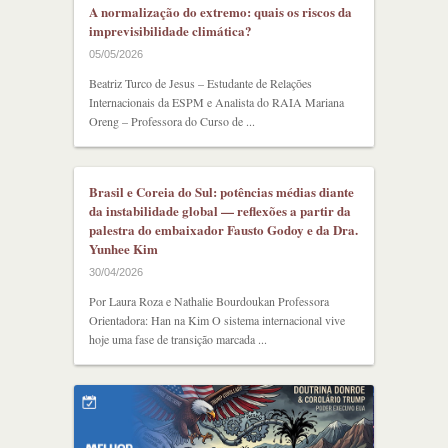
A normalização do extremo: quais os riscos da
imprevisibilidade climática?
05/05/2026
Beatriz Turco de Jesus – Estudante de Relações
Internacionais da ESPM e Analista do RAIA Mariana
Oreng – Professora do Curso de ...
Brasil e Coreia do Sul: potências médias diante
da instabilidade global — reflexões a partir da
palestra do embaixador Fausto Godoy e da Dra.
Yunhee Kim
30/04/2026
Por Laura Roza e Nathalie Bourdoukan Professora
Orientadora: Han na Kim O sistema internacional vive
hoje uma fase de transição marcada ...