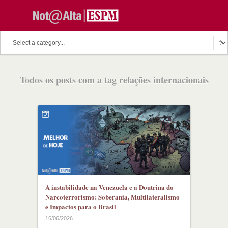
Todos os posts com a tag relações internacionais
A instabilidade na Venezuela e a Doutrina do
Narcoterrorismo: Soberania, Multilateralismo
e Impactos para o Brasil
16/06/2026