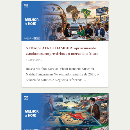
NENAF e AFROCHAMBER: aproximando
estudantes, empresários e o mercado african
12/03/2026
Raissa Munhoz Servian Victor Rondelli Kuschnir
Natalia Fingermann No segundo semestre de 2025, o
Núcleo de Estudos e Negócios Africanos ...