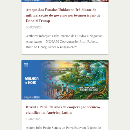
Ataque dos Estados Unidos no Irã diante da
militarização do governo norte-americano de
Donald Trump
05/03/2026
Anthony Inforçatti Oaks Núcleo de Estudos e Negócios
Americanos – NENAM Coordenação: Prof. Roberto
Rodolfo Georg Uebel A relação entre ...
Brasil e Peru: 50 anos de cooperação técnico-
científica na América Latina
12/02/2026
Autor: João Paulo Santos de Paiva Estevam Núcleo de