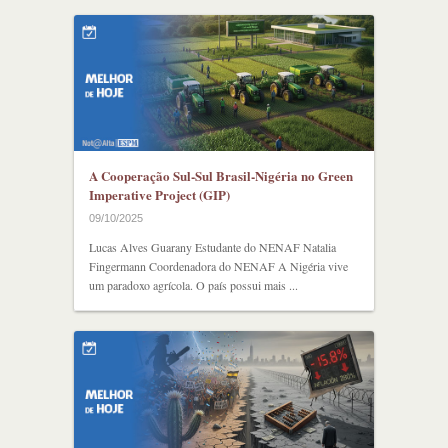
A Cooperação Sul-Sul Brasil-Nigéria no Green
Imperative Project (GIP)
09/10/2025
Lucas Alves Guarany Estudante do NENAF Natalia
Fingermann Coordenadora do NENAF A Nigéria vive
um paradoxo agrícola. O país possui mais ...