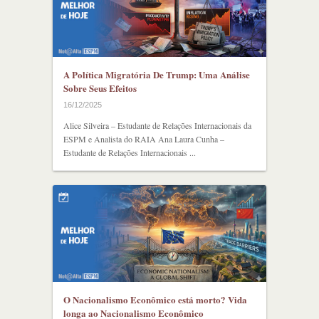
A Política Migratória De Trump: Uma Análise
Sobre Seus Efeitos
16/12/2025
Alice Silveira – Estudante de Relações Internacionais da
ESPM e Analista do RAIA Ana Laura Cunha –
Estudante de Relações Internacionais ...
O Nacionalismo Econômico está morto? Vida
longa ao Nacionalismo Econômico