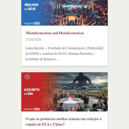
Misinformation and Disinformation
21/05/2026
Laura Barreto – Estudante de Comunicação e Publicidade
da ESPM e Analista do RAIA Mariana Bortuluzi –
Estudante de Relações ...
O que as potências médias temem em relação à
cúpula de EUA e China?