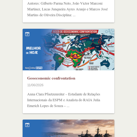
Autores: Gilberto Parma Neto, João Victor Marconi
Martinez, Lucas Junqueira Ayres Araujo e Marcos José
Martins de Oliveira Disciplina: ...
Geoeconomic confrontation
11/06/2026
Anna Clara Pfuetzenreiter – Estudante de Relações
Internacionais da ESPM e Analista do RAIA Julia
Emerich Lopes de Souza – ...