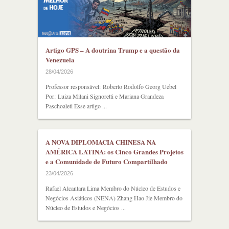
Artigo GPS – A doutrina Trump e a questão da
Venezuela
28/04/2026
Professor responsável: Roberto Rodolfo Georg Uebel
Por: Luiza Milani Signoretti e Mariana Grandeza
Paschoaleti Esse artigo ...
A NOVA DIPLOMACIA CHINESA NA
AMÉRICA LATINA: os Cinco Grandes Projetos
e a Comunidade de Futuro Compartilhado
23/04/2026
Rafael Alcantara Lima Membro do Núcleo de Estudos e
Negócios Asiáticos (NENA) Zhang Hao Jie Membro do
Núcleo de Estudos e Negócios ...