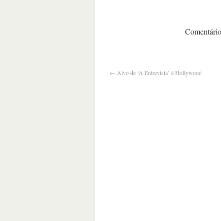
Comentários
←
Alvo de ‘A Entrevista’ é Hollywood