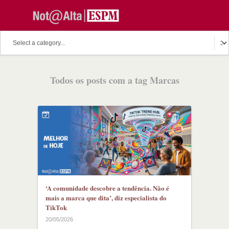
Todos os posts com a tag Marcas
‘A comunidade descobre a tendência. Não é
mais a marca que dita’, diz especialista do
TikTok
20/05/2026