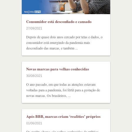
Consumidor está desconfiado e cansado
27/09/2021
Depois de quase dois anos cercado por telas e dados, o
consumidor está emergindo da pandemia mais
desconfiado das marcas, e também ...
Novas marcas para velhas conhecidas
30/08/2021
O ano passado, em que todas as atenções estavam
voltadas para a pandemia, foi fértil para a gestação de
novas marcas. Os brasileiros, ...
Após BBB, marcas criam ‘realities’ próprios
01/06/2021
Os reality shows são velhos conhecidos do público