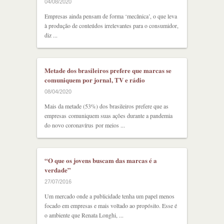
04/08/2020
Empresas ainda pensam de forma ‘mecânica’, o que leva
à produção de conteúdos irrelevantes para o consumidor,
diz ...
Metade dos brasileiros prefere que marcas se
comuniquem por jornal, TV e rádio
08/04/2020
Mais da metade (53%) dos brasileiros prefere que as
empresas comuniquem suas ações durante a pandemia
do novo coronavírus por meios ...
“O que os jovens buscam das marcas é a
verdade”
27/07/2016
Um mercado onde a publicidade tenha um papel menos
focado em empresas e mais voltado ao propósito. Esse é
o ambiente que Renata Longhi, ...