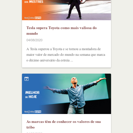
Tesla supera Toyota como mais valiosa do
mundo
04/08/2020
A Tesla superou a Toyota e se tornou a montadora de
maior valor de mercado do mundo na semana que marca
o décimo aniversário da estreia ...
As marcas têm de conhecer os valores de sua
tribo