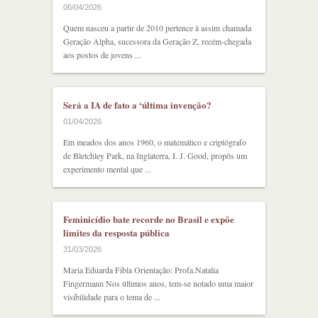
06/04/2026
Quem nasceu a partir de 2010 pertence à assim chamada
Geração Alpha, sucessora da Geração Z, recém-chegada
aos postos de jovens ...
Será a IA de fato a ‘última invenção?
01/04/2026
Em meados dos anos 1960, o matemático e criptógrafo
de Bletchley Park, na Inglaterra, I. J. Good, propôs um
experimento mental que ...
Feminicídio bate recorde no Brasil e expõe
limites da resposta pública
31/03/2026
Maria Eduarda Fibla Orientação: Profa.Natalia
Fingermann Nos últimos anos, tem-se notado uma maior
visibilidade para o tema de ...