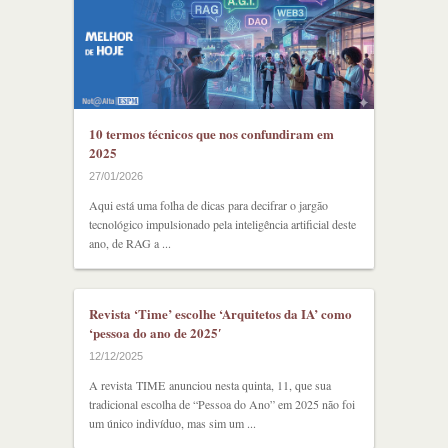
10 termos técnicos que nos confundiram em
2025
27/01/2026
Aqui está uma folha de dicas para decifrar o jargão
tecnológico impulsionado pela inteligência artificial deste
ano, de RAG a ...
Revista ‘Time’ escolhe ‘Arquitetos da IA’ como
‘pessoa do ano de 2025′
12/12/2025
A revista TIME anunciou nesta quinta, 11, que sua
tradicional escolha de “Pessoa do Ano” em 2025 não foi
um único indivíduo, mas sim um ...