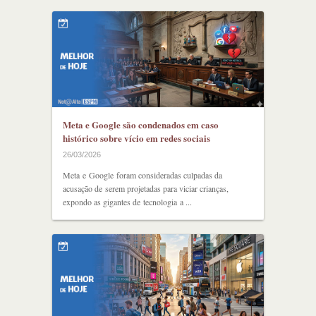
Meta e Google são condenados em caso
histórico sobre vício em redes sociais
26/03/2026
Meta e Google foram consideradas culpadas da
acusação de serem projetadas para viciar crianças,
expondo as gigantes de tecnologia a ...