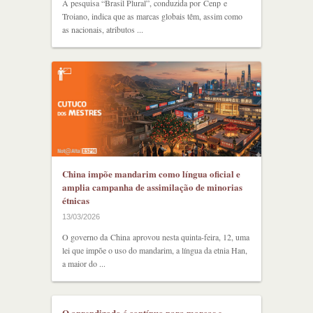
A pesquisa “Brasil Plural”, conduzida por Cenp e
Troiano, indica que as marcas globais têm, assim como
as nacionais, atributos ...
China impõe mandarim como língua oficial e
amplia campanha de assimilação de minorias
étnicas
13/03/2026
O governo da China aprovou nesta quinta-feira, 12, uma
lei que impõe o uso do mandarim, a língua da etnia Han,
a maior do ...
O aprendizado é contínuo para marcas e