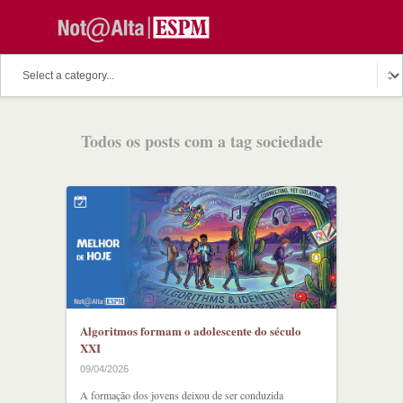
Todos os posts com a tag sociedade
Algoritmos formam o adolescente do século
XXI
09/04/2026
A formação dos jovens deixou de ser conduzida