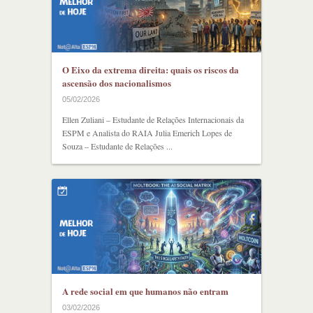
O Eixo da extrema direita: quais os riscos da
ascensão dos nacionalismos
05/02/2026
Ellen Zuliani – Estudante de Relações Internacionais da
ESPM e Analista do RAIA Julia Emerich Lopes de
Souza – Estudante de Relações ...
A rede social em que humanos não entram
03/02/2026