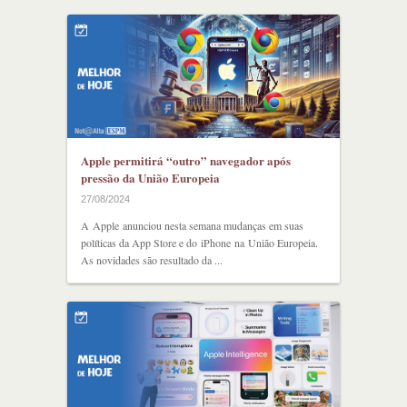
Apple permitirá “outro” navegador após
pressão da União Europeia
27/08/2024
A Apple anunciou nesta semana mudanças em suas
políticas da App Store e do iPhone na União Europeia.
As novidades são resultado da ...