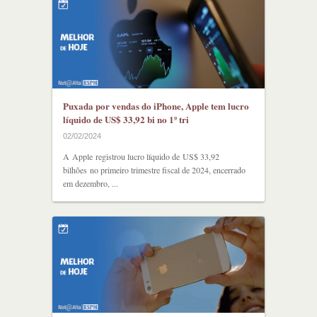
Puxada por vendas do iPhone, Apple tem lucro
líquido de US$ 33,92 bi no 1º tri
02/02/2024
A Apple registrou lucro líquido de US$ 33,92
bilhões no primeiro trimestre fiscal de 2024, encerrado
em dezembro, ...