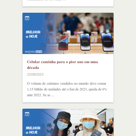
Celular caminha para o pior ano em uma
década
22/08/2023
O volume de celulares vendidos no mundo deve somar
1,15 bilhão de unidades até o fim de 2023, queda de 6%
ante 2022. Se as ...