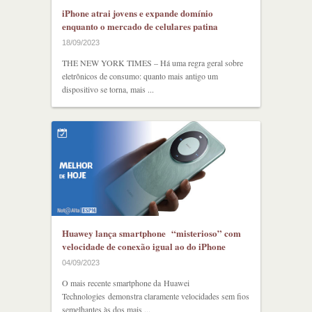
iPhone atrai jovens e expande domínio
enquanto o mercado de celulares patina
18/09/2023
THE NEW YORK TIMES – Há uma regra geral sobre
eletrônicos de consumo: quanto mais antigo um
dispositivo se torna, mais ...
Huawey lança smartphone “misterioso” com
velocidade de conexão igual ao do iPhone
04/09/2023
O mais recente smartphone da Huawei
Technologies demonstra claramente velocidades sem fios
semelhantes às dos mais ...