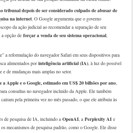
ao tribunal depois de ser considerado culpado de abusar de
uisa na internet
. O Google argumenta que o governo
scopo da ação judicial ao recomendar a separação de seu
forçar a venda de seu sistema operacional
a a opção de
,
e” a reformulação do navegador Safari em seus dispositivos para
inteligência artificial (IA)
sca alimentados por
, à luz do possível
e e de mudanças mais amplas no setor.
e a Apple e o Google, estimado em US$ 20 bilhões por ano
,
 para consultas no navegador incluído da Apple. Ele também
 caíram pela primeira vez no mês passado, o que ele atribuiu às
OpenAI
Perplexity AI
es de pesquisa de IA, incluindo a
, a
e
do os mecanismos de pesquisa padrão, como o Google. Ele disse