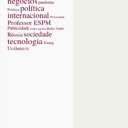
negócios
pandemia
política
Politica
internacional
Privacidade
Professor ESPM
Publicidade
redes sociais
Reino Unido
sociedade
Rússia
tecnologia
Trump
Ucrânia
UE