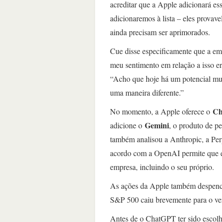
acreditar que a Apple adicionará es
adicionaremos à lista – eles provav
ainda precisam ser aprimorados.
Cue disse especificamente que a em
meu sentimento em relação a isso e
“Acho que hoje há um potencial mui
uma maneira diferente.”
C
No momento, a Apple oferece o
Gemini
adicione o
, o produto de p
também analisou a Anthropic, a Per
acordo com a OpenAI permite que el
empresa, incluindo o seu próprio.
As ações da Apple também despenca
S&P 500 caiu brevemente para o ve
Antes de o ChatGPT ter sido escol