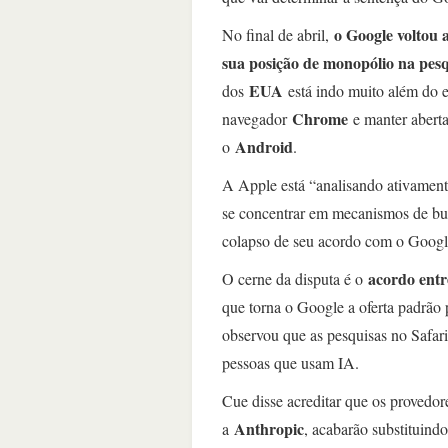
o Google voltou 
No final de abril,
sua posição de monopólio na pesq
EUA
dos
está indo muito além do e
Chrome
navegador
e manter abert
Android
o
.
A Apple está “analisando ativament
se concentrar em mecanismos de bu
colapso de seu acordo com o Googl
acordo entr
O cerne da disputa é o
que torna o Google a oferta padrão
observou que as pesquisas no Safari
pessoas que usam IA.
Cue disse acreditar que os provedor
Anthropic
a
, acabarão substituin