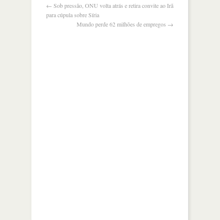
←
Sob pressão, ONU volta atrás e retira convite ao Irã
para cúpula sobre Síria
Mundo perde 62 milhões de empregos
→