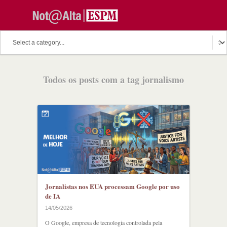
Todos os posts com a tag jornalismo
Jornalistas nos EUA processam Google por uso
de IA
14/05/2026
O Google, empresa de tecnologia controlada pela