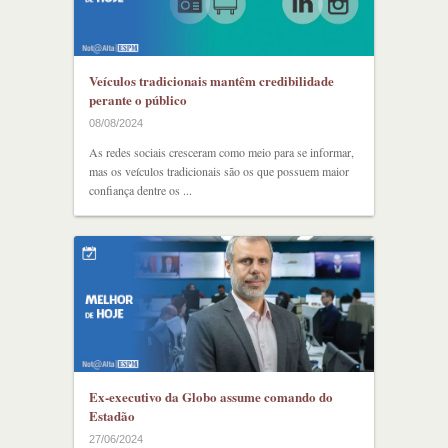
Veículos tradicionais mantêm credibilidade
perante o público
08/08/2024
As redes sociais cresceram como meio para se informar,
mas os veículos tradicionais são os que possuem maior
confiança dentre os ...
Ex-executivo da Globo assume comando do
Estadão
27/06/2024