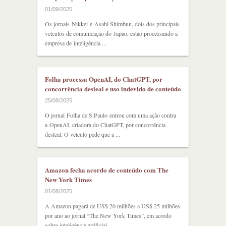
01/09/2025
Os jornais Nikkei e Asahi Shimbun, dois dos principais
veículos de comunicação do Japão, estão processando a
empresa de inteligência ...
Folha processa OpenAI, do ChatGPT, por
concorrência desleal e uso indevido de conteúdo
25/08/2025
O jornal Folha de S.Paulo entrou com uma ação contra
a OpenAI, criadora do ChatGPT, por concorrência
desleal. O veículo pede que a ...
Amazon fecha acordo de conteúdo com The
New York Times
01/08/2025
A Amazon pagará de US$ 20 milhões a US$ 25 milhões
por ano ao jornal “The New York Times”, em acordo
sobre inteligência artificial, ...