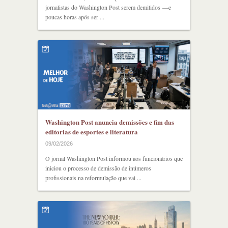
jornalistas do Washington Post serem demitidos —e
poucas horas após ser ...
Washington Post anuncia demissões e fim das
editorias de esportes e literatura
09/02/2026
O jornal Washington Post informou aos funcionários que
iniciou o processo de demissão de inúmeros
profissionais na reformulação que vai ...