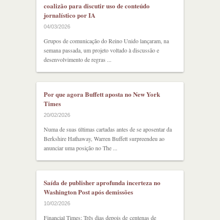
coalizão para discutir uso de conteúdo
jornalístico por IA
04/03/2026
Grupos de comunicação do Reino Unido lançaram, na
semana passada, um projeto voltado à discussão e
desenvolvimento de regras ...
Por que agora Buffett aposta no New York
Times
20/02/2026
Numa de suas últimas cartadas antes de se aposentar da
Berkshire Hathaway, Warren Buffett surpreendeu ao
anunciar uma posição no The ...
Saída de publisher aprofunda incerteza no
Washington Post após demissões
10/02/2026
Financial Times; Três dias depois de centenas de