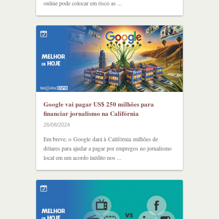
online pode colocar em risco as ...
Google vai pagar US$ 250 milhões para
financiar jornalismo na Califórnia
26/08/2024
Em breve, o Google dará à Califórnia milhões de
dólares para ajudar a pagar por empregos no jornalismo
local em um acordo inédito nos ...