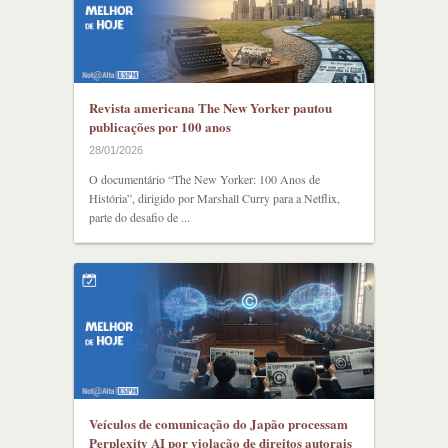
Revista americana The New Yorker pautou
publicações por 100 anos
28/01/2026
O documentário “The New Yorker: 100 Anos de
História”, dirigido por Marshall Curry para a Netflix,
parte do desafio de ...
Veículos de comunicação do Japão processam
Perplexity AI por violação de direitos autorais