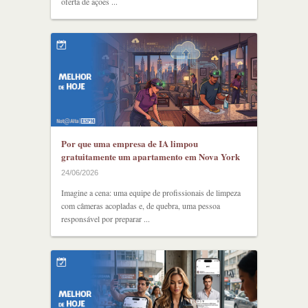
oferta de ações ...
Por que uma empresa de IA limpou
gratuitamente um apartamento em Nova York
24/06/2026
Imagine a cena: uma equipe de profissionais de limpeza
com câmeras acopladas e, de quebra, uma pessoa
responsável por preparar ...