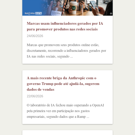
Marcas usam influenciadores gerados por IA
para promover produtos nas redes sociais
24/06/2026
Marcas que promovem seus produtos online estão,
discretamente, recorrendo a influenciadores gerados por
IA nas redes sociais, segundo ...
A mais recente briga da Anthropic com o
governo Trump pode até ajudá-la, sugerem
dados de vendas
22/06/2026
O laboratório de IA fechou maio superando a OpenAI
pela primeira vez em participação nos gastos
empresariais, segundo dados que a Ramp ...