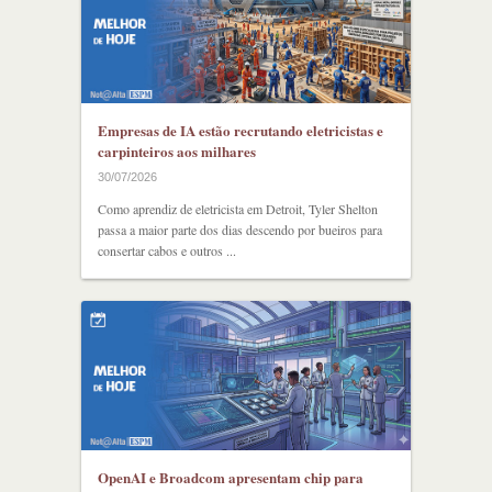
Empresas de IA estão recrutando eletricistas e
carpinteiros aos milhares
30/07/2026
Como aprendiz de eletricista em Detroit, Tyler Shelton
passa a maior parte dos dias descendo por bueiros para
consertar cabos e outros ...
OpenAI e Broadcom apresentam chip para