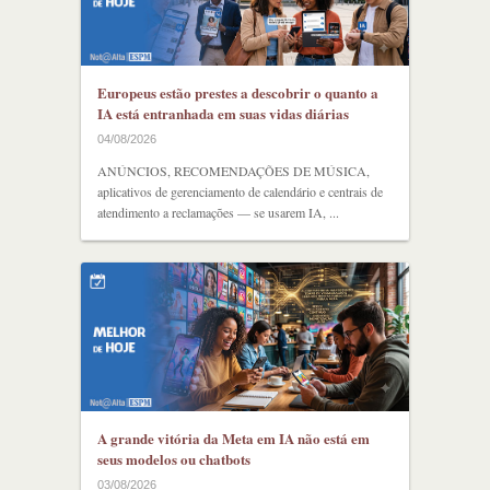
Europeus estão prestes a descobrir o quanto a
IA está entranhada em suas vidas diárias
04/08/2026
ANÚNCIOS, RECOMENDAÇÕES DE MÚSICA,
aplicativos de gerenciamento de calendário e centrais de
atendimento a reclamações — se usarem IA, ...
A grande vitória da Meta em IA não está em
seus modelos ou chatbots
03/08/2026