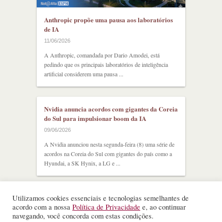
Anthropic propõe uma pausa aos laboratórios
de IA
11/06/2026
A Anthropic, comandada por Dario Amodei, está
pedindo que os principais laboratórios de inteligência
artificial considerem uma pausa ...
Nvidia anuncia acordos com gigantes da Coreia
do Sul para impulsionar boom da IA
09/06/2026
A Nvidia anunciou nesta segunda-feira (8) uma série de
acordos na Coreia do Sul com gigantes do país como a
Hyundai, a SK Hynix, a LG e ...
Utilizamos cookies essenciais e tecnologias semelhantes de
acordo com a nossa
Política de Privacidade
e, ao continuar
navegando, você concorda com estas condições.