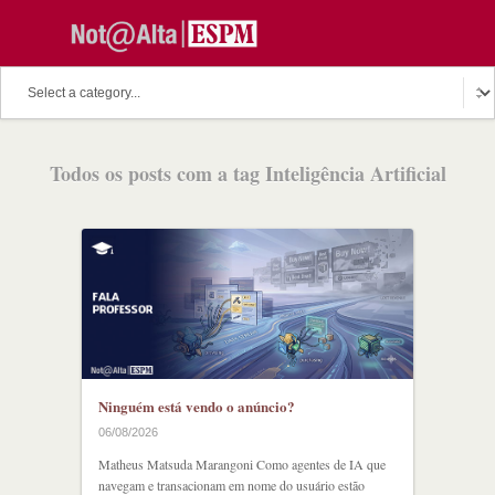
Todos os posts com a tag Inteligência Artificial
Ninguém está vendo o anúncio?
06/08/2026
Matheus Matsuda Marangoni Como agentes de IA que
navegam e transacionam em nome do usuário estão