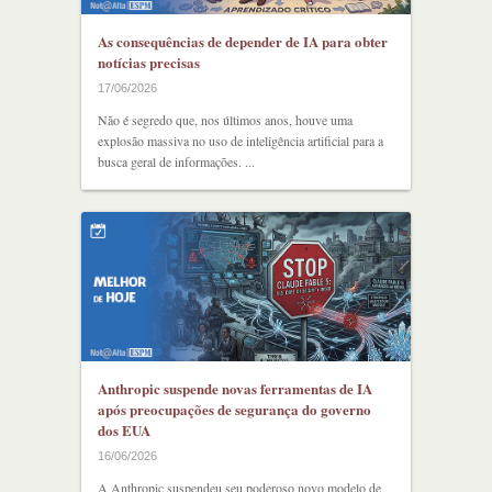
As consequências de depender de IA para obter
notícias precisas
17/06/2026
Não é segredo que, nos últimos anos, houve uma
explosão massiva no uso de inteligência artificial para a
busca geral de informações. ...
Anthropic suspende novas ferramentas de IA
após preocupações de segurança do governo
dos EUA
16/06/2026
A Anthropic suspendeu seu poderoso novo modelo de