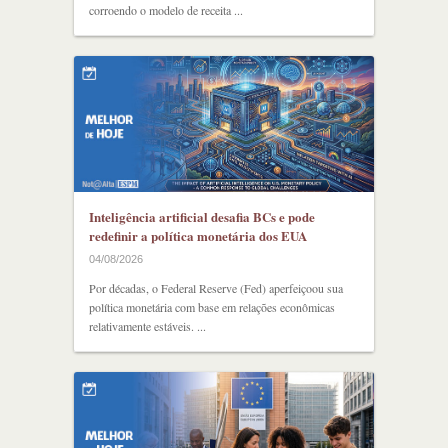
corroendo o modelo de receita ...
Inteligência artificial desafia BCs e pode
redefinir a política monetária dos EUA
04/08/2026
Por décadas, o Federal Reserve (Fed) aperfeiçoou sua
política monetária com base em relações econômicas
relativamente estáveis. ...