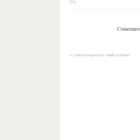
0
Comentários
←
Uma nova aposta no “made in France”