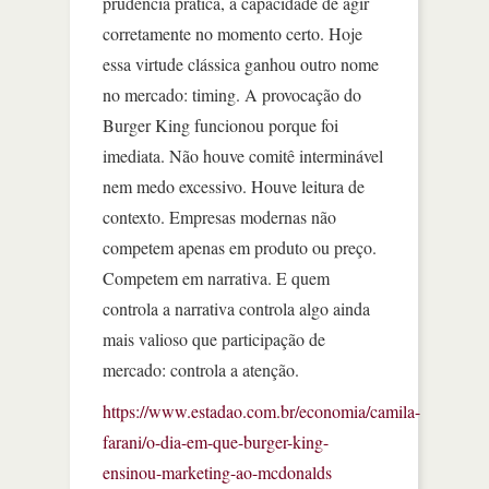
prudência prática, a capacidade de agir
corretamente no momento certo. Hoje
essa virtude clássica ganhou outro nome
no mercado: timing. A provocação do
Burger King funcionou porque foi
imediata. Não houve comitê interminável
nem medo excessivo. Houve leitura de
contexto. Empresas modernas não
competem apenas em produto ou preço.
Competem em narrativa. E quem
controla a narrativa controla algo ainda
mais valioso que participação de
mercado: controla a atenção.
https://www.estadao.com.br/economia/camila-
farani/o-dia-em-que-burger-king-
ensinou-marketing-ao-mcdonalds