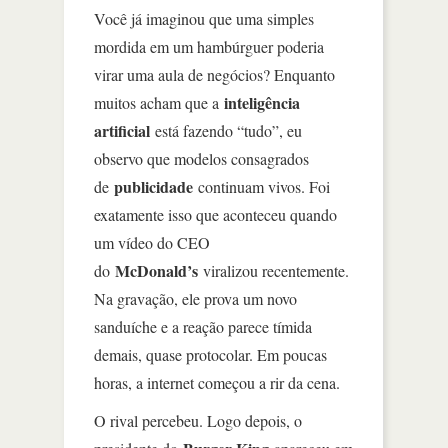
Você já imaginou que uma simples
mordida em um hambúrguer poderia
virar uma aula de negócios? Enquanto
inteligência
muitos acham que a
artificial
está fazendo “tudo”, eu
observo que modelos consagrados
publicidade
de
continuam vivos. Foi
exatamente isso que aconteceu quando
um vídeo do CEO
McDonald’s
do
viralizou recentemente.
Na gravação, ele prova um novo
sanduíche e a reação parece tímida
demais, quase protocolar. Em poucas
horas, a internet começou a rir da cena.
O rival percebeu. Logo depois, o