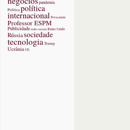
negócios
pandemia
política
Politica
internacional
Privacidade
Professor ESPM
Publicidade
redes sociais
Reino Unido
sociedade
Rússia
tecnologia
Trump
Ucrânia
UE