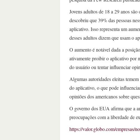
Jovens adultos de 18 a 29 anos são 
descobriu que 39% das pessoas ness
aplicativo. Isso representa um aum
desses adultos dizem que usam o apl
O aumento é notável dada a posição
ativamente proibir o aplicativo por
do usuário ou tentar influenciar opi
Algumas autoridades eleitas temem 
do aplicativo, o que pode influenci
opiniões dos americanos sobre ques
O governo dos EUA afirma que a ame
preocupações com a liberdade de ex
https://valor.globo.com/empresas/no