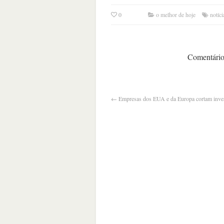
0
o melhor de hoje
notíci
Comentários
←
Empresas dos EUA e da Europa cortam inve