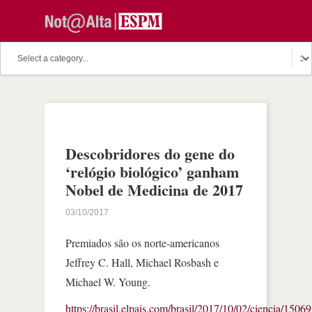
Descobridores do gene do
‘relógio biológico’ ganham
Nobel de Medicina de 2017
03/10/2017
Premiados são os norte-americanos
Jeffrey C. Hall, Michael Rosbash e
Michael W. Young.
https://brasil.elpais.com/brasil/2017/10/02/ciencia/15