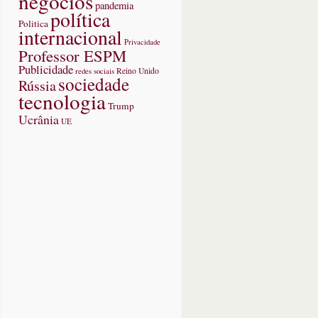
negócios
pandemia
política
Politica
internacional
Privacidade
Professor ESPM
Publicidade
redes sociais
Reino Unido
sociedade
Rússia
tecnologia
Trump
Ucrânia
UE