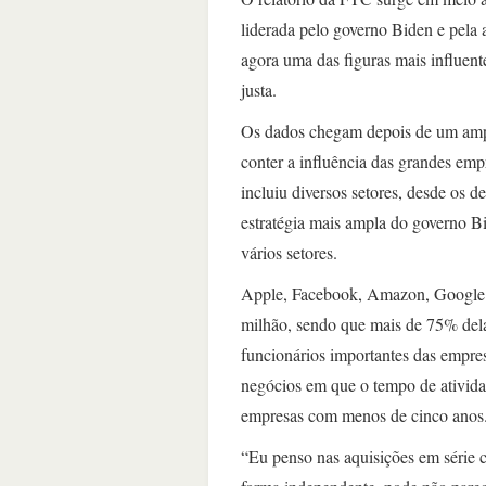
liderada pelo governo Biden e pela
agora uma das figuras mais influen
justa.
Os dados chegam depois de um ampl
conter a influência das grandes emp
incluiu diversos setores, desde os d
estratégia mais ampla do governo B
vários setores.
Apple, Facebook, Amazon, Google e
milhão, sendo que mais de 75% dela
funcionários importantes das empr
negócios em que o tempo de ativida
empresas com menos de cinco anos
“Eu penso nas aquisições em série 