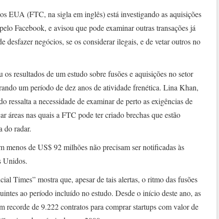
 EUA (FTC, na sigla em inglês) está investigando as aquisições
pelo Facebook, e avisou que pode examinar outras transações já
 desfazer negócios, se os considerar ilegais, e de vetar outros no
os resultados de um estudo sobre fusões e aquisições no setor
rando um período de dez anos de atividade frenética. Lina Khan,
do ressalta a necessidade de examinar de perto as exigências de
car áreas nas quais a FTC pode ter criado brechas que estão
a do radar.
em menos de US$ 92 milhões não precisam ser notificadas às
os Unidos.
cial Times” mostra que, apesar de tais alertas, o ritmo das fusões
intes ao período incluído no estudo. Desde o início deste ano, as
m recorde de 9.222 contratos para comprar startups com valor de