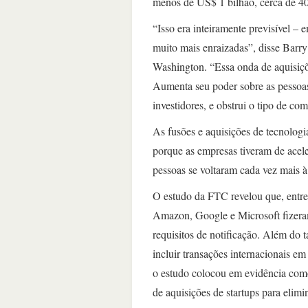
menos de US$ 1 bilhão, cerca de 4
“Isso era inteiramente previsível – 
muito mais enraizadas”, disse Barr
Washington. “Essa onda de aquisiçõ
Aumenta seu poder sobre as pessoas 
investidores, e obstrui o tipo de c
As fusões e aquisições de tecnolog
porque as empresas tiveram de acele
pessoas se voltaram cada vez mais à
O estudo da FTC revelou que, entr
Amazon, Google e Microsoft fizeram
requisitos de notificação. Além d
incluir transações internacionais e
o estudo colocou em evidência como
de aquisições de startups para elimi