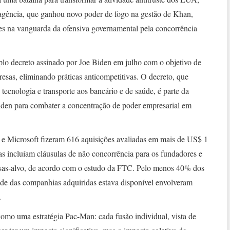
 agência, que ganhou novo poder de fogo na gestão de Khan,
tes na vanguarda da ofensiva governamental pela concorrência
o decreto assinado por Joe Biden em julho com o objetivo de
resas, eliminando práticas anticompetitivas. O decreto, que
e tecnologia e transporte aos bancário e de saúde, é parte da
iden para combater a concentração de poder empresarial em
 Microsoft fizeram 616 aquisições avaliadas em mais de US$ 1
s incluíam cláusulas de não concorrência para os fundadores e
esas-alvo, de acordo com o estudo da FTC. Pelo menos 40% dos
de das companhias adquiridas estava disponível envolveram
.
como uma estratégia Pac-Man: cada fusão individual, vista de