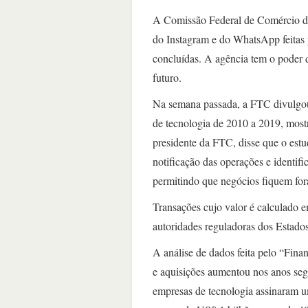
A Comissão Federal de Comércio dos
do Instagram e do WhatsApp feitas 
concluídas. A agência tem o poder de
futuro.
Na semana passada, a FTC divulgou 
de tecnologia de 2010 a 2019, most
presidente da FTC, disse que o estu
notificação das operações e identifi
permitindo que negócios fiquem for
Transações cujo valor é calculado 
autoridades reguladoras dos Estad
A análise de dados feita pelo “Finan
e aquisições aumentou nos anos segu
empresas de tecnologia assinaram u