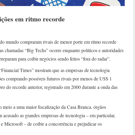
ições em ritmo recorde
 do mundo compraram rivais de menor porte em ritmo recorde
las chamadas “Big Techs” ocorre enquanto políticos e autoridades
reparam para coibir negócios sendo feitos “fora do radar”.
 “Financial Times” mostram que as empresas de tecnologia
es comprando possíveis futuros rivais por menos de US$ 1
bro do recorde anterior, registrado em 2000 durante a onda das
 meio a uma maior fiscalização da Casa Branca, órgãos
m acusado as grandes empresas de tecnologia – em particular,
Microsoft – de coibir a concorrência e prejudicar os