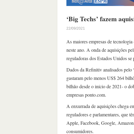
‘Big Techs’ fazem aquis
22/09/2021
As maiores empresas de tecnologia
neste ano. A onda de aquisições pe
reguladoras dos Estados Unidos se p
Dados da Refinitiv analisados pelo
gastaram pelo menos US$ 264 bilhõ
bilhão desde o início de 2021- o do
empresas ponto.com.
A enxurrada de aquisições chega em
reguladores e parlamentares, que tê
Apple, Facebook, Google, Amazon e 
consumidores.