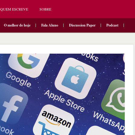
QUEM ESCREVE
SOBRE
O melhor de hoje
Fala Aluno
Discussion Paper
Podcast