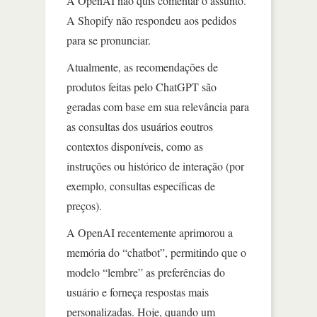
A OpenAI não quis comentar o assunto.
A Shopify não respondeu aos pedidos
para se pronunciar.
Atualmente, as recomendações de
produtos feitas pelo ChatGPT são
geradas com base em sua relevância para
as consultas dos usuários eoutros
contextos disponíveis, como as
instruções ou histórico de interação (por
exemplo, consultas específicas de
preços).
A OpenAI recentemente aprimorou a
memória do “chatbot”, permitindo que o
modelo “lembre” as preferências do
usuário e forneça respostas mais
personalizadas. Hoje, quando um