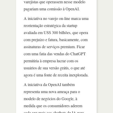
varejistas que operassem nesse modelo
pagariam uma comissão à OpenAI.
A iniciativa no varejo on-line marca uma
reorientação estratégica da startup
avaliada em US$ 300 bilhões, que opera
com prejuízo e fatura, basicamente, com
assinaturas de serviços premium. Ficar
com uma fatia das vendas do ChatGPT
permitiria à empresa lucrar com os
usuários de sua versão grátis, o que até
agora é uma fonte de receita inexplorada.
A iniciativa da OpenAI também
representa uma nova ameaça para o
modelo de negócios do Google, à
medida que os consumidores aderem
cada vez mais aos chatbots de IA para