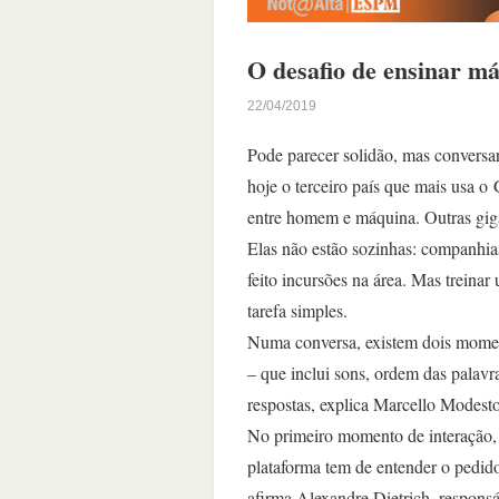
O desafio de ensinar m
22/04/2019
Pode parecer solidão, mas conversa
hoje o terceiro país que mais usa o
entre homem e máquina. Outras gig
Elas não estão sozinhas: companhia
feito incursões na área. Mas treinar 
tarefa simples.
Numa conversa, existem dois momen
– que inclui sons, ordem das palavr
respostas, explica Marcello Modesto
No primeiro momento de interação, o
plataforma tem de entender o pedido
afirma Alexandre Dietrich, responsá