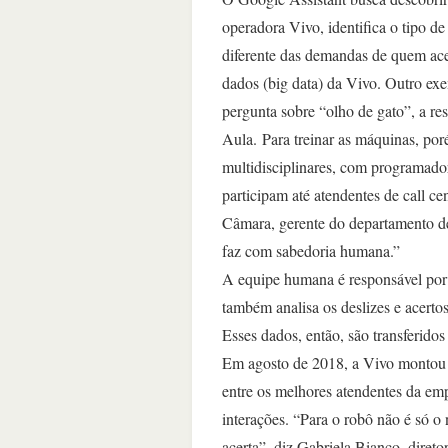
operadora Vivo, identifica o tipo de
diferente das demandas de quem aces
dados (big data) da Vivo. Outro exe
pergunta sobre “olho de gato”, a re
Aula. Para treinar as máquinas, por
multidisciplinares, com programado
participam até atendentes de call c
Câmara, gerente do departamento de 
faz com sabedoria humana.”
A equipe humana é responsável por 
também analisa os deslizes e acertos
Esses dados, então, são transferidos 
Em agosto de 2018, a Vivo montou 
entre os melhores atendentes da emp
interações. “Para o robô não é só o
acerta”, diz Gabriela Bianco, direto