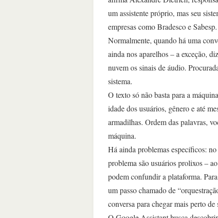
um assistente próprio, mas seu sistem
empresas como Bradesco e Sabesp
Normalmente, quando há uma convers
ainda nos aparelhos – a exceção, di
nuvem os sinais de áudio. Procurad
sistema.
O texto só não basta para a máquina
idade dos usuários, gênero e até m
armadilhas. Ordem das palavras, vo
máquina.
Há ainda problemas específicos: no 
problema são usuários prolixos – ao
podem confundir a plataforma. Para 
um passo chamado de “orquestração d
conversa para chegar mais perto de
O Google Assistant busca descobrir 