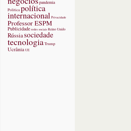
negócios
pandemia
política
Politica
internacional
Privacidade
Professor ESPM
Publicidade
redes sociais
Reino Unido
sociedade
Rússia
tecnologia
Trump
Ucrânia
UE