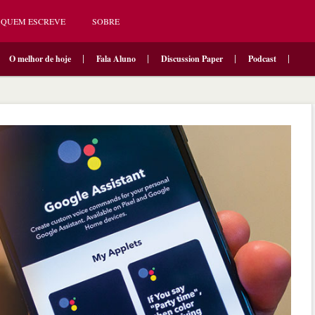
QUEM ESCREVE
SOBRE
O melhor de hoje
Fala Aluno
Discussion Paper
Podcast