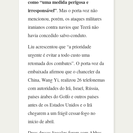
como “uma medida perigosa e
irresponsável”
. Mas o porta-voz não
mencionou, porém, os ataques militares
iranianos contra navios que Teerã não
havia concedido salvo-conduto.
Liu acrescentou que “a prioridade
urgente é evitar a todo custo uma
retomada dos combates”. O porta-voz da
embaixada afirmou que o chanceler da
China, Wang Yi, realizou 26 telefonemas
com autoridades do Irã, Israel, Rússia,
países árabes do Golfo e outros países
antes de os Estados Unidos e o Irã
chegarem a um frágil cessar-fogo no
início de abril.
Duas dessas ligações foram com Abbas