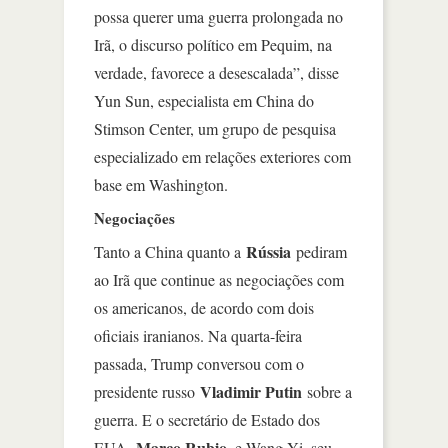
possa querer uma guerra prolongada no
Irã, o discurso político em Pequim, na
verdade, favorece a desescalada”, disse
Yun Sun, especialista em China do
Stimson Center, um grupo de pesquisa
especializado em relações exteriores com
base em Washington.
Negociações
Rússia
Tanto a China quanto a
pediram
ao Irã que continue as negociações com
os americanos, de acordo com dois
oficiais iranianos. Na quarta-feira
passada, Trump conversou com o
Vladimir Putin
presidente russo
sobre a
guerra. E o secretário de Estado dos
Marco Rubio
EUA,
, e Wang Yi, seu