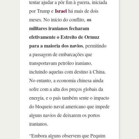
tentar ajudar a pôr fim à guerra, iniciada
Israel
por Trump e
há mais de dois
os
meses. No início do conflito,
militares iranianos fecharam
efetivamente o Estreito de Ormuz
para a maioria dos navios
, permitindo
a passagem de embarcações que
transportavam petróleo iraniano,
incluindo aquelas com destino à China.
No entanto, a economia chinesa ainda
sofre com a alta dos preços globais da
energia, e o país também sente o impacto
do bloqueio naval americano que impede
alguns navios de deixarem os portos
iranianos.
“Embora alguns observem que Pequim