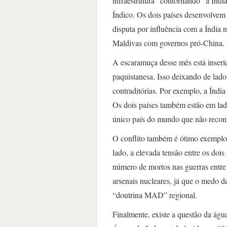
infraestrutura “contornando” a Índi
Índico. Os dois países desenvolvem
disputa por influência com a Índia 
Maldivas com governos pró-China.
A escaramuça desse mês está inserid
paquistanesa. Isso deixando de lado
contraditórias. Por exemplo, a Índi
Os dois países também estão em lad
único país do mundo que não reconh
O conflito também é ótimo exemplo 
lado, a elevada tensão entre os dois
número de mortos nas guerras entre 
arsenais nucleares, já que o medo d
“doutrina MAD” regional.
Finalmente, existe a questão da ág