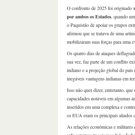
O confronto de 2025 foi originado
por ambos os Estados
, quando um 
o Paquistão de apoiar os grupos ex
afirmou que se tratava de uma artim
mobilizaram suas forças para uma ev
Os quatro dias de ataques deflagrad
sua vez, faz parte de um conflito ex
indiano e a projeção global do país
inegáveis vantagens indianas em ter
Isso não quer dizer, entretanto, qu
capacidades notáveis em algumas ár
inseridos em uma complexa e contra
os EUA eram os principais aliados 
As relações econômicas e militares