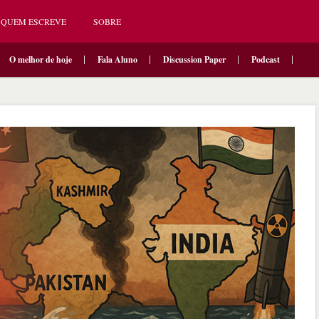
QUEM ESCREVE
SOBRE
O melhor de hoje
Fala Aluno
Discussion Paper
Podcast