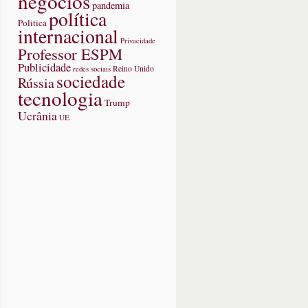
negócios
pandemia
política
Politica
internacional
Privacidade
Professor ESPM
Publicidade
redes sociais
Reino Unido
sociedade
Rússia
tecnologia
Trump
Ucrânia
UE