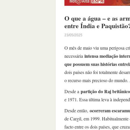
O que a água – e as arm
entre Índia e Paquistão
23/05/2025
O mês de maio viu uma perigosa cr
intensa mediação inter
necessária
que possuem suas histórias entre
dois países não foi totalmente des
o recurso mais precioso do mundo.
partição do Raj britânico
Desde a
e 1971. Essa última leva à indepen
ocorreram escaramu
Desde então,
de Cargil, em 1999. Habitualmente 
facto entre os dois países, que cruz