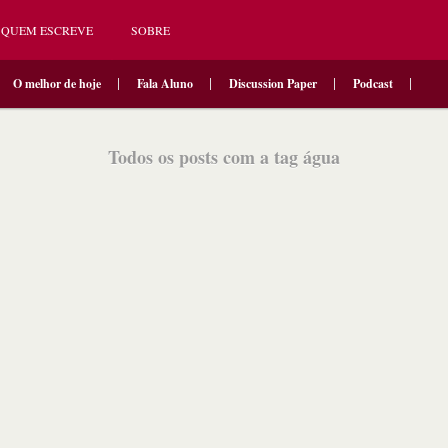
QUEM ESCREVE
SOBRE
O melhor de hoje
Fala Aluno
Discussion Paper
Podcast
Todos os posts com a tag água