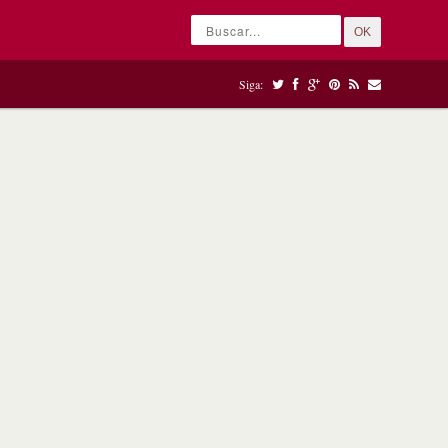
OK
Siga: