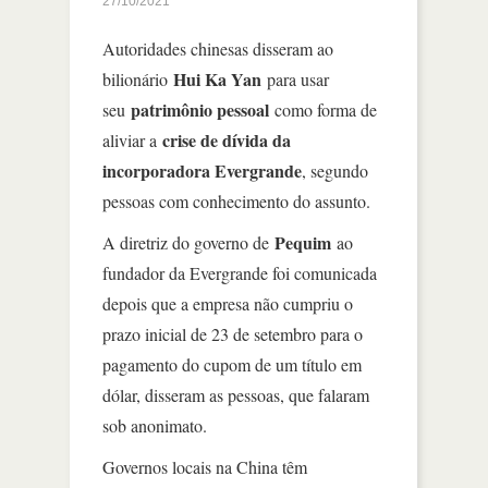
27/10/2021
Autoridades chinesas disseram ao
Hui Ka Yan
bilionário
para usar
patrimônio pessoal
seu
como forma de
crise de dívida da
aliviar a
incorporadora Evergrande
, segundo
pessoas com conhecimento do assunto.
Pequim
A diretriz do governo de
ao
fundador da Evergrande foi comunicada
depois que a empresa não cumpriu o
prazo inicial de 23 de setembro para o
pagamento do cupom de um título em
dólar, disseram as pessoas, que falaram
sob anonimato.
Governos locais na China têm