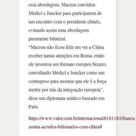
essa abordagem, Macron convidou
Merkel e Juncker para participarem de
um encontro com o presidente chinês,
evitando assim uma abordagem
puramente bilateral.
“Macron não ficou feliz em ver a China
receber tantas atenções em Roma, então
ele inventou um formato europeu bizarro,
convidando Merkel e Juncker como um
contrapeso para mostrar que ele é a força
motriz por trás da integração europeia”,
disse um diplomata asiático baseado em
Paris.
https://www.valor.com.br/internacional/6181183/franca-
assina-acordos-bilionarios-com-china#