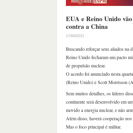
EUA e Reino Unido vão
contra a China
17/09/2021
Buscando reforçar seus aliados na d
Reino Unido fecharam um pacto mili
de propulsão nuclear.
O acordo foi anunciado nesta quarta
(Reino Unido) e Scott Morrisson (A
Sem muitos detalhes, os líderes dis
continente será desenvolvido em um
movido a energia nuclear, e não a
Além disso, haverá cooperação nos c
Mas o foco principal é militar.