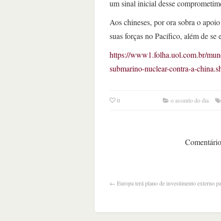
um sinal inicial desse comprometi
Aos chineses, por ora sobra o apoi
suas forças no Pacífico, além de se
https://www1.folha.uol.com.br/mun
submarino-nuclear-contra-a-china.s
0
o assunto do dia
Comentários
←
Europa terá plano de investimento externo 