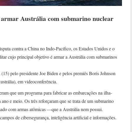
 armar Austrália com submarino nuclear
isputa contra a China no Indo-Pacífico, os Estados Unidos e o
tar cujo principal objetivo é armar a Austrália com submarinos
 (15) pelo presidente Joe Biden e pelos premiês Boris Johnson
ustrália), em videoconferência.
seram que um programa para fabricar as embarcações na ilha-
 ano e meio. Os três reforçaram que se trata de um submarino
rmado com armas atômicas —que a Austrália nem possui.
ampos de cibersegurança, inteligência artificial e informações.