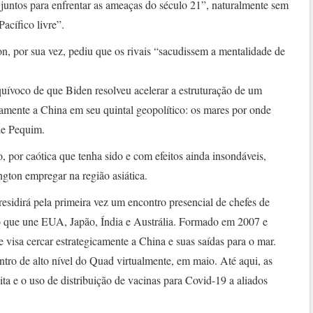
juntos para enfrentar as ameaças do século 21”, naturalmente sem
Pacífico livre”.
 por sua vez, pediu que os rivais “sacudissem a mentalidade de
uívoco de que Biden resolveu acelerar a estruturação de um
camente a China em seu quintal geopolítico: os mares por onde
de Pequim.
, por caótica que tenha sido e com efeitos ainda insondáveis,
gton empregar na região asiática.
sidirá pela primeira vez um encontro presencial de chefes de
o que une EUA, Japão, Índia e Austrália. Formado em 2007 e
e visa cercar estrategicamente a China e suas saídas para o mar.
ontro de alto nível do Quad virtualmente, em maio. Até aqui, as
ta e o uso de distribuição de vacinas para Covid-19 a aliados