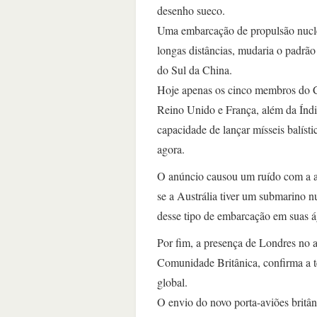
desenho sueco.
Uma embarcação de propulsão nucle
longas distâncias, mudaria o padrão
do Sul da China.
Hoje apenas os cinco membros do 
Reino Unido e França, além da Índ
capacidade de lançar mísseis balíst
agora.
O anúncio causou um ruído com a al
se a Austrália tiver um submarino n
desse tipo de embarcação em suas á
Por fim, a presença de Londres no ac
Comunidade Britânica, confirma a t
global.
O envio do novo porta-aviões britân