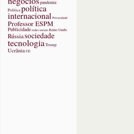
negócios
pandemia
política
Politica
internacional
Privacidade
Professor ESPM
Publicidade
redes sociais
Reino Unido
sociedade
Rússia
tecnologia
Trump
Ucrânia
UE