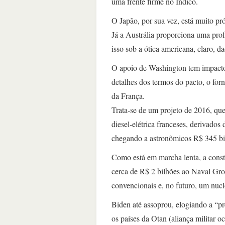
uma frente firme no Índico.
O Japão, por sua vez, está muito pr
Já a Austrália proporciona uma pro
isso sob a ótica americana, claro, 
O apoio de Washington tem impactos
detalhes dos termos do pacto, o for
da França.
Trata-se de um projeto de 2016, que
diesel-elétrica franceses, derivados
chegando a astronômicos R$ 345 bi
Como está em marcha lenta, a const
cerca de R$ 2 bilhões ao Naval Gr
convencionais e, no futuro, um nuc
Biden até assoprou, elogiando a “p
os países da Otan (aliança militar o