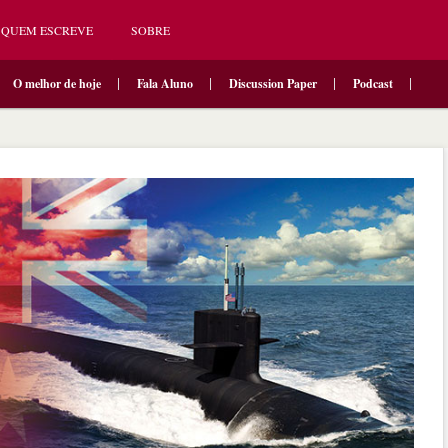
QUEM ESCREVE
SOBRE
O melhor de hoje
Fala Aluno
Discussion Paper
Podcast