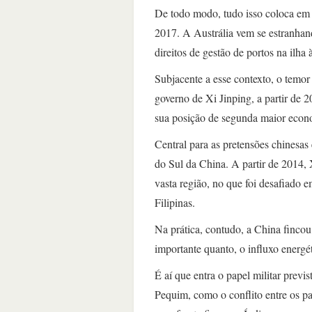
De todo modo, tudo isso coloca em
2017. A Austrália vem se estranha
direitos de gestão de portos na ilha
Subjacente a esse contexto, o temor
governo de Xi Jinping, a partir de 2
sua posição de segunda maior eco
Central para as pretensões chinesas
do Sul da China. A partir de 2014, 
vasta região, no que foi desafiado 
Filipinas.
Na prática, contudo, a China fincou
importante quanto, o influxo energé
É aí que entra o papel militar prev
Pequim, como o conflito entre os p