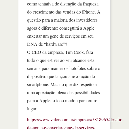
como tentativa de distração da fraqueza
do crescimento das vendas do iPhone. A
questão para a maioria dos investidores
agora é diferente: conseguirá a Apple
enxertar um gene de serviços em seu
DNA de “hardware”?
O CEO da empresa, Tim Cook, fará
tudo o que estiver ao seu alcance esta
semana para manter os holofotes sobre o
dispositivo que lançou a revolução do
smartphone. Mas no que diz respeito a
uma apreciação plena das possibilidades
para a Apple, o foco mudou para outro
lugar.
https://www.valor.com.br/empresas/5818965/desafio-
da-apple-e-enxertar-gene-de-servicos-