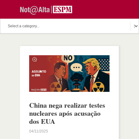
China nega realizar testes
nucleares após acusação
dos EUA
04/11/2025