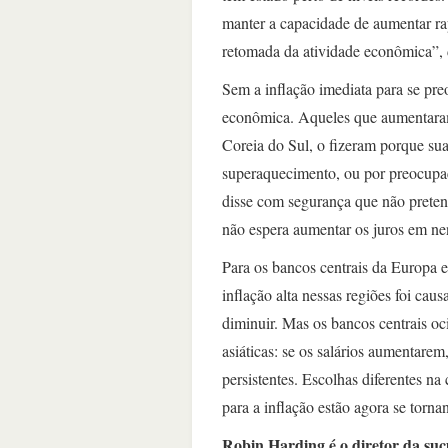
manter a capacidade de aumentar r
retomada da atividade econômica”,
Sem a inflação imediata para se pre
econômica. Aqueles que aumentaram 
Coreia do Sul, o fizeram porque s
superaquecimento, ou por preocupaç
disse com segurança que não prete
não espera aumentar os juros em n
Para os bancos centrais da Europa e
inflação alta nessas regiões foi ca
diminuir. Mas os bancos centrais oc
asiáticas: se os salários aumentarem,
persistentes. Escolhas diferentes n
para a inflação estão agora se torna
Robin Harding é o diretor da su