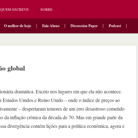
QUEM ESCREVE
SOBRE
O melhor de hoje
Fala Aluno
Discussion Paper
Podcast
ão global
ionária dramática. Exceto nos lugares em que ela não acontece.
s Estados Unidos e Reino Unido – onde o índice de preços ao
ivamente – despertaram temores de um erro desastroso cometido
no da inflação crônica da década de 70. Mas em grande parte da
Essa divergência contém lições para a política econômica, agora e