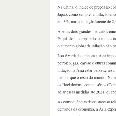
Na China, o índice de preços ao c
Japão, como sempre, a inflação enco
em 3%, mas a inflação latente de 2,
Apenas dois grandes mercados emer
Paquistão -, comparados a muitos n
o aumento global da inflação não p
Isso é verdade, embora a Ásia impor
petróleo, gás, carvão e outras com
inflação na Ásia estar baixa se res
melhor que o resto do mundo. Na ma
os “lockdowns” compulsórios (Corei
adiar essas medidas até 2021, quan
As consequências desse sucesso rela
demanda da economia, a Ásia exper