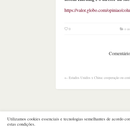
https://valor.globo.com/opiniao/col
0
o a
Comentários
←
Estados Unidos x China: cooperação ou conf
Utilizamos cookies essenciais e tecnologias semelhantes de acordo c
estas condições.