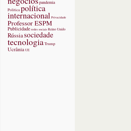
negócios
pandemia
política
Politica
internacional
Privacidade
Professor ESPM
Publicidade
redes sociais
Reino Unido
sociedade
Rússia
tecnologia
Trump
Ucrânia
UE