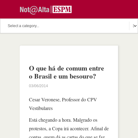
O que há de comum entre
o Brasil e um besouro?
03/06/2014
Cesar Veronese, Professor do CPV
Vestibulares
Está chegando a hora. Malgrado os
protestos, a Copa irá acontecer. Afinal de
contas, quem dá as cartas do que se faz