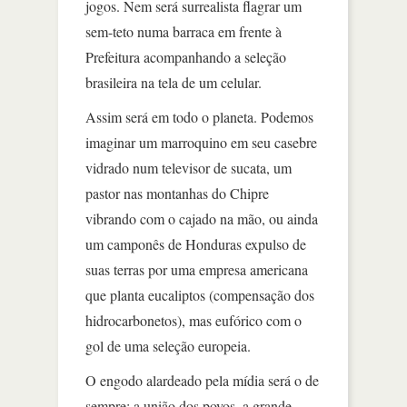
jogos. Nem será surrealista flagrar um
sem-teto numa barraca em frente à
Prefeitura acompanhando a seleção
brasileira na tela de um celular.
Assim será em todo o planeta. Podemos
imaginar um marroquino em seu casebre
vidrado num televisor de sucata, um
pastor nas montanhas do Chipre
vibrando com o cajado na mão, ou ainda
um camponês de Honduras expulso de
suas terras por uma empresa americana
que planta eucaliptos (compensação dos
hidrocarbonetos), mas eufórico com o
gol de uma seleção europeia.
O engodo alardeado pela mídia será o de
sempre: a união dos povos, a grande