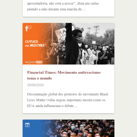
aposentadoria, não com a nossa!”, dizia um cartaz
pintado a mão durante uma marcha de ...
Financial Times: Movimento antirracismo
toma o mundo
25/06/2020
Disseminação global dos protestos do movimento Black
Lives Matter (vidas negras importam) mostra como os
EUA ainda influenciam o debate ...