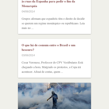
às ruas da Espanha para pedir o fim da
Monarquia
04/06/2014
Grupos afirmam que espanhóis têm o direito de decidir
se querem um regime monárquico ou republicano. Leia
mais no ...
O que há de comum entre o Brasil e um
besouro?
03/06/2014
Cesar Veronese, Professor do CPV Vestibulares Está
chegando a hora. Malgrado os protestos, a Copa irá
acontecer. Afinal de contas, quem ...