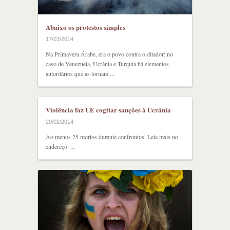
Abaixo os protestos simples
17/03/2014
Na Primavera Árabe, era o povo contra o ditador; no
caso de Venezuela, Ucrânia e Turquia há elementos
autoritários que as tornam ...
Violência faz UE cogitar sanções à Ucrânia
20/02/2014
Ao menos 25 mortos durante confrontos. Leia mais no
endereço: ...