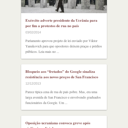
Exército adverte presidente da Ucrânia para
por fim a protestos de rua no país
03/02/2014
Parlamento aprovou projeto de lei enviado por Viktor
Yanukovich para que opositores deixem praças e prédios
públicos. Leia mais no ...
Bloqueio aos “fretados” do Google sinaliza
resistência aos novos preços de San Francisco
12/12/2013
Parece típica cena de rua de país pobre. Mas, era uma
larga avenida de San Francisco e envolvendo graduados
funcionários da Google. Um ...
Oposição ucraniana convoca greve após