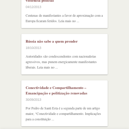
violência policial
04/12/2013
Centenas de manifestantes a favor de aproximação com a
Europa ficaram feridos. Leia mais no ...
Rússia não sabe a quem prender
18/10/2013
Autoridades são condescendentes com nacionalistas
agressivos, mas punem energicamente manifestantes
liberais. Leia mais no ...
Conectividade e Compartilhamento –
Emancipação e politização renovadas
30/09/2013
Por Pedro de Santi Esta é a segunda parte de um artigo
maior, “Conectividade e compartilhamento. Implicações
para a constituição ...