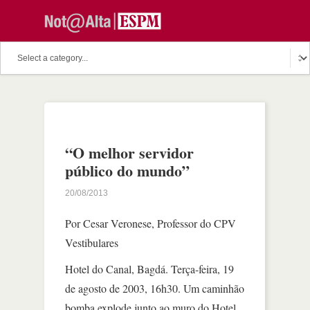
“O melhor servidor
público do mundo”
20/08/2013
Por Cesar Veronese, Professor do CPV
Vestibulares
Hotel do Canal, Bagdá. Terça-feira, 19
de agosto de 2003, 16h30. Um caminhão
bomba explode junto ao muro do Hotel,