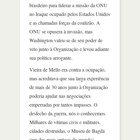
brasileiro para liderar a missão da ONU
no Iraque ocupado pelos Estados Unidos
e as chamadas forças da coalizão. A
ONU se opusera à invasão, mas
Washington valeu-se de seu poder de
veto junto à Organização e levou adiante
sua política arrogante.
Vieira de Mello era contra a ocupação,
mas acreditava que sua larga experiência
de mais de 30 anos junto à Organização
poderia ajudar nas negociações
emperradas por tantos impasses. O
desfecho da guerra, nós o conhecemos.
Milhares de vítimas civis e militares,
cidades destruídas, o Museu de Bagdá
(um dos mais antigos do mundo)