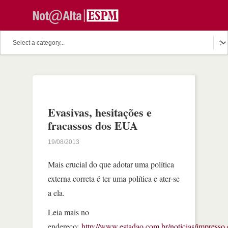
Evasivas, hesitações e
fracassos dos EUA
19/08/2013
Mais crucial do que adotar uma política
externa correta é ter uma política e ater-se
a ela.
Leia mais no
endereço:
http://www.estadao.com.br/noticias/impresso,