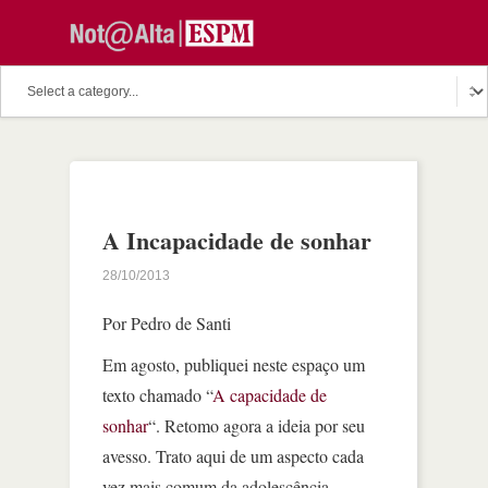
A Incapacidade de sonhar
28/10/2013
Por Pedro de Santi
Em agosto, publiquei neste espaço um
texto chamado “
A capacidade de
sonhar
“. Retomo agora a ideia por seu
avesso. Trato aqui de um aspecto cada
vez mais comum da adolescência