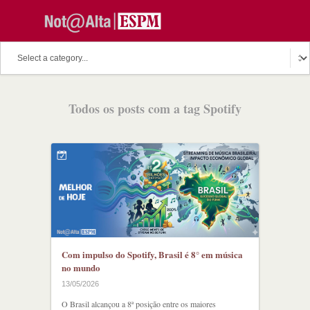
Todos os posts com a tag Spotify
Com impulso do Spotify, Brasil é 8° em música
no mundo
13/05/2026
O Brasil alcançou a 8ª posição entre os maiores