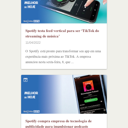
Spotify testa feed vertical para ser ‘TikTok do
streaming de música’
11/04/2022
O Spotify está pronto para transformar seu app em uma
experiência mais próxima ao TikTok. A empresa
anunciou nesta sexta-feira, 8, que ...
Spotify compra empresa de tecnologia de
publicidade para impulsionar podcasts