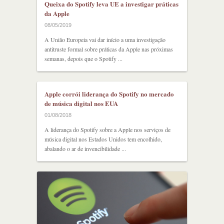
Queixa do Spotify leva UE a investigar práticas
da Apple
08/05/2019
A União Europeia vai dar início a uma investigação
antitruste formal sobre práticas da Apple nas próximas
semanas, depois que o Spotify ...
Apple corrói liderança do Spotify no mercado
de música digital nos EUA
01/08/2018
A liderança do Spotify sobre a Apple nos serviços de
música digital nos Estados Unidos tem encolhido,
abalando o ar de invencibilidade ...