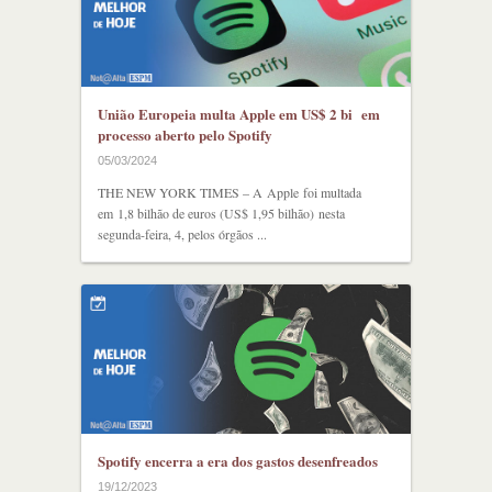
União Europeia multa Apple em US$ 2 bi em
processo aberto pelo Spotify
05/03/2024
THE NEW YORK TIMES – A Apple foi multada
em 1,8 bilhão de euros (US$ 1,95 bilhão) nesta
segunda-feira, 4, pelos órgãos ...
Spotify encerra a era dos gastos desenfreados
19/12/2023