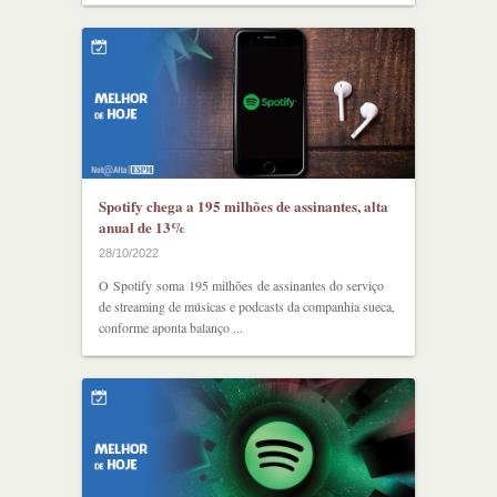
Spotify chega a 195 milhões de assinantes, alta
anual de 13%
28/10/2022
O Spotify soma 195 milhões de assinantes do serviço
de streaming de músicas e podcasts da companhia sueca,
conforme aponta balanço ...