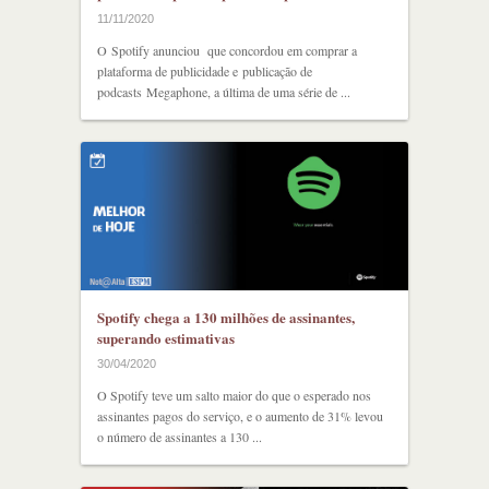
11/11/2020
O Spotify anunciou que concordou em comprar a
plataforma de publicidade e publicação de
podcasts Megaphone, a última de uma série de ...
Spotify chega a 130 milhões de assinantes,
superando estimativas
30/04/2020
O Spotify teve um salto maior do que o esperado nos
assinantes pagos do serviço, e o aumento de 31% levou
o número de assinantes a 130 ...