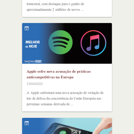
trimestral, com destaque para o ganho de
aproximadamente 2 milhões de novos ...
Apple sofre nova acusação de práticas
anticompetitivas na Europa
13/04/2022
A Apple enfrentará uma nova acusação de violação de
leis de defesa da concorrência da União Europeia nas
próximas semanas derivada de ...