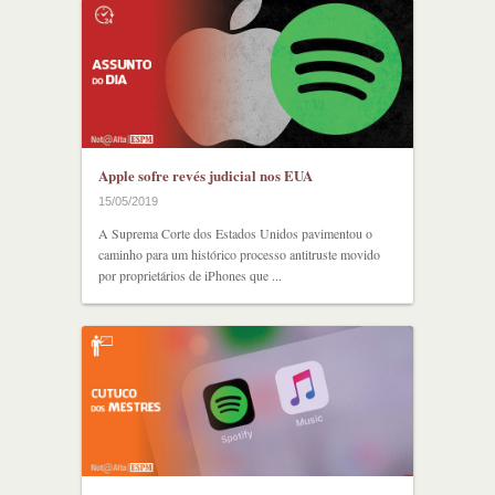
Apple sofre revés judicial nos EUA
15/05/2019
A Suprema Corte dos Estados Unidos pavimentou o
caminho para um histórico processo antitruste movido
por proprietários de iPhones que ...