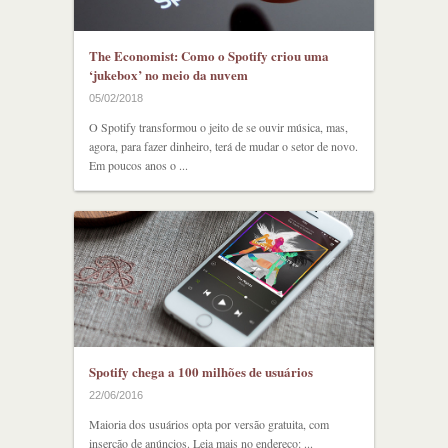
The Economist: Como o Spotify criou uma
‘jukebox’ no meio da nuvem
05/02/2018
O Spotify transformou o jeito de se ouvir música, mas,
agora, para fazer dinheiro, terá de mudar o setor de novo.
Em poucos anos o ...
Spotify chega a 100 milhões de usuários
22/06/2016
Maioria dos usuários opta por versão gratuita, com
inserção de anúncios. Leia mais no endereço: ...