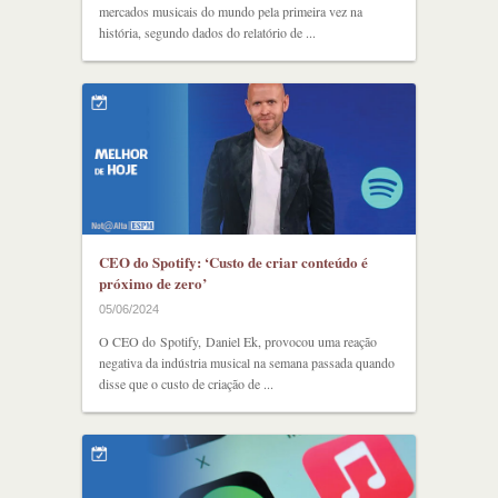
mercados musicais do mundo pela primeira vez na
história, segundo dados do relatório de ...
CEO do Spotify: ‘Custo de criar conteúdo é
próximo de zero’
05/06/2024
O CEO do Spotify, Daniel Ek, provocou uma reação
negativa da indústria musical na semana passada quando
disse que o custo de criação de ...