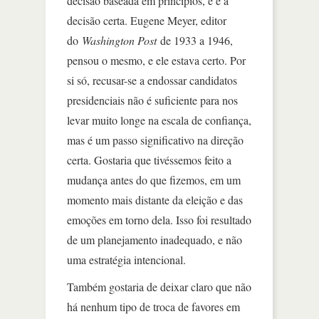
decisão baseada em princípios, e é a
decisão certa. Eugene Meyer, editor
do
Washington Post
de 1933 a 1946,
pensou o mesmo, e ele estava certo. Por
si só, recusar-se a endossar candidatos
presidenciais não é suficiente para nos
levar muito longe na escala de confiança,
mas é um passo significativo na direção
certa. Gostaria que tivéssemos feito a
mudança antes do que fizemos, em um
momento mais distante da eleição e das
emoções em torno dela. Isso foi resultado
de um planejamento inadequado, e não
uma estratégia intencional.
Também gostaria de deixar claro que não
há nenhum tipo de troca de favores em