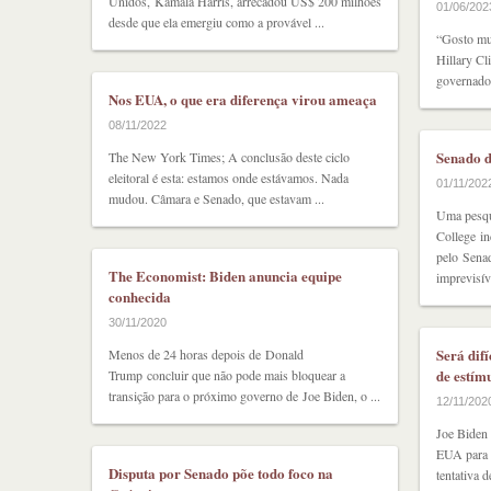
Unidos, Kamala Harris, arrecadou US$ 200 milhões
01/06/202
desde que ela emergiu como a provável ...
“Gosto mu
Hillary Cl
governador
Nos EUA, o que era diferença virou ameaça
08/11/2022
Senado d
The New York Times; A conclusão deste ciclo
eleitoral é esta: estamos onde estávamos. Nada
01/11/202
mudou. Câmara e Senado, que estavam ...
Uma pesqu
College in
pelo Sena
The Economist: Biden anuncia equipe
imprevisíve
conhecida
30/11/2020
Será dif
Menos de 24 horas depois de Donald
de estím
Trump concluir que não pode mais bloquear a
transição para o próximo governo de Joe Biden, o ...
12/11/202
Joe Biden
EUA para 
Disputa por Senado põe todo foco na
tentativa 