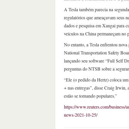
A Tesla também parecia na segunda-
regulatórios que ameaçavam seus n
dados e pesquisa em Xangai para cu
veículos na China permaneçam no p
No entanto, a Tesla enfrentou nova
National Transportation Safety Boa
lançando seu software “Full Self D
perguntas do NTSB sobre a seguran
“Ele (o pedido da Hertz) coloca u
+ nas entregas”, disse Craig Irwin,
estão se tornando populares.”
https://www.reuters.com/business/au
news-2021-10-25/