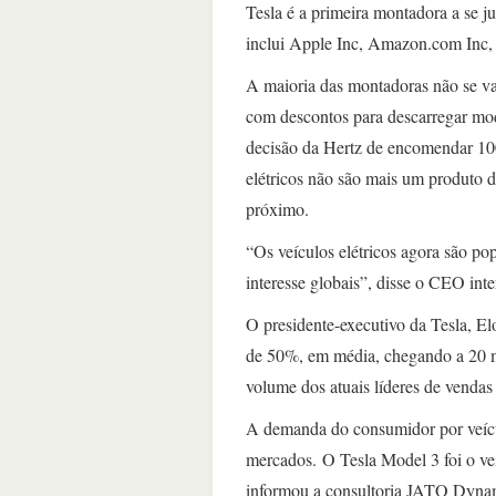
Tesla é a primeira montadora a se ju
inclui Apple Inc, Amazon.com Inc,
A maioria das montadoras não se van
com descontos para descarregar mode
decisão da Hertz de encomendar 100
elétricos não são mais um produto 
próximo.
“Os veículos elétricos agora são p
interesse globais”, disse o CEO inte
O presidente-executivo da Tesla, E
de 50%, em média, chegando a 20 mi
volume dos atuais líderes de vend
A demanda do consumidor por veícul
mercados. O Tesla Model 3 foi o ve
informou a consultoria JATO Dynam