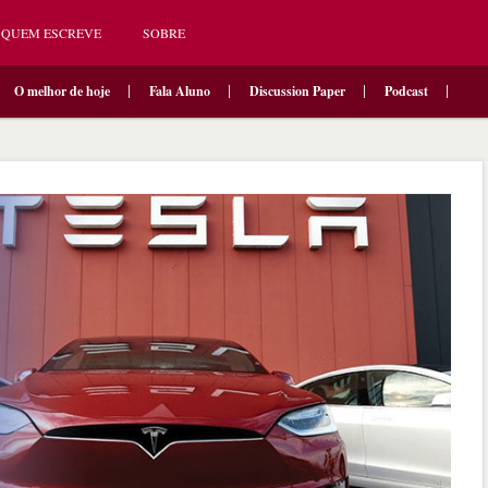
QUEM ESCREVE
SOBRE
O melhor de hoje
Fala Aluno
Discussion Paper
Podcast