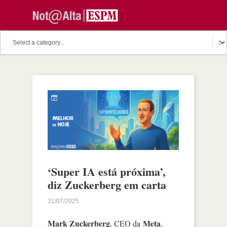
‘Super IA está próxima’,
diz Zuckerberg em carta
31/07/2025
Mark Zuckerberg
Meta
, CEO da
,