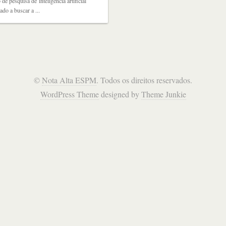
 de pesquisa de inteligência artificial
ado a buscar a ...
©
Nota Alta ESPM
. Todos os direitos reservados.
WordPress Theme
designed by
Theme Junkie