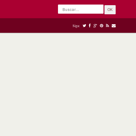
OK
Siga: