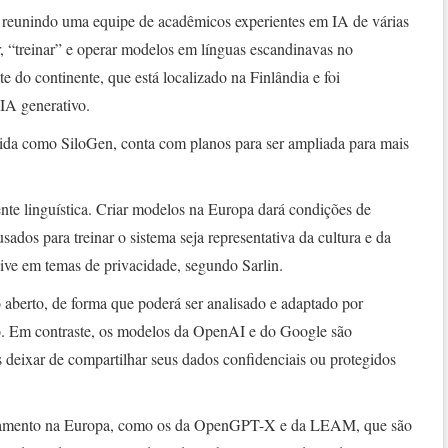
a reunindo uma equipe de acadêmicos experientes em IA de várias
r, “treinar” e operar modelos em línguas escandinavas no
do continente, que está localizado na Finlândia e foi
 IA generativo.
cida como SiloGen, conta com planos para ser ampliada para mais
nte linguística. Criar modelos na Europa dará condições de
sados para treinar o sistema seja representativa da cultura e da
sive em temas de privacidade, segundo Sarlin.
 aberto, de forma que poderá ser analisado e adaptado por
o. Em contraste, os modelos da OpenAI e do Google são
 deixar de compartilhar seus dados confidenciais ou protegidos
damento na Europa, como os da OpenGPT-X e da LEAM, que são