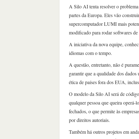
A Silo AI tenta resolver o problem
partes da Europa. Eles vão construi
supercomputador LUMI mais potente 
modificado para rodar softwares de
A iniciativa da nova equipe, conhe
idiomas com o tempo.
A questão, entretanto, não é purame
garantir que a qualidade dos dados u
ética de países fora dos EUA, inclu
O modelo da Silo AI será de código
qualquer pessoa que queira operá-l
fechados, o que permite às empresas
por direitos autoriais.
Também há outros projetos em an