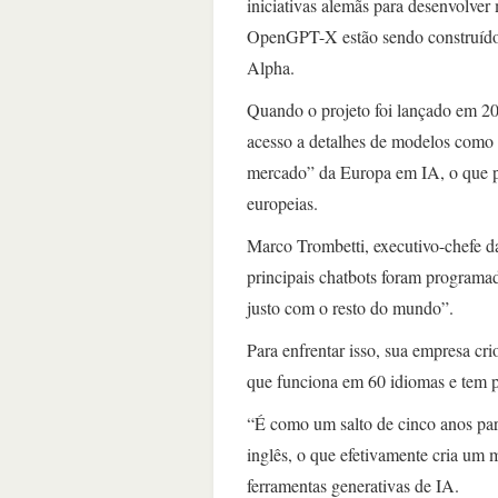
iniciativas alemãs para desenvolve
OpenGPT-X estão sendo construídos 
Alpha.
Quando o projeto foi lançado em 20
acesso a detalhes de modelos como 
mercado” da Europa em IA, o que po
europeias.
Marco Trombetti, executivo-chefe da 
principais chatbots foram programad
justo com o resto do mundo”.
Para enfrentar isso, sua empresa c
que funciona em 60 idiomas e tem p
“É como um salto de cinco anos par
inglês, o que efetivamente cria um 
ferramentas generativas de IA.