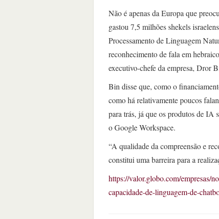
Não é apenas da Europa que preocu
gastou 7,5 milhões shekels israelen
Processamento de Linguagem Natural
reconhecimento de fala em hebraico
executivo-chefe da empresa, Dror 
Bin disse que, como o financiamento
como há relativamente poucos falan
para trás, já que os produtos de IA 
o Google Workspace.
“A qualidade da compreensão e rec
constitui uma barreira para a reali
https://valor.globo.com/empresas/no
capacidade-de-linguagem-de-chatbo