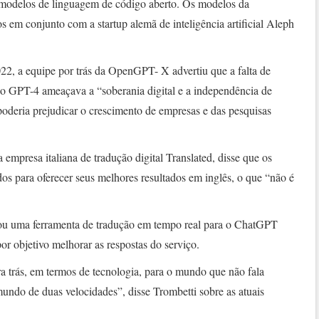
r modelos de linguagem de código aberto. Os modelos da
em conjunto com a startup alemã de inteligência artificial Aleph
22, a equipe por trás da OpenGPT- X advertiu que a falta de
o GPT-4 ameaçava a “soberania digital e a independência de
deria prejudicar o crescimento de empresas e das pesquisas
empresa italiana de tradução digital Translated, disse que os
os para oferecer seus melhores resultados em inglês, o que “não é
riou uma ferramenta de tradução em tempo real para o ChatGPT
or objetivo melhorar as respostas do serviço.
a trás, em termos de tecnologia, para o mundo que não fala
mundo de duas velocidades”, disse Trombetti sobre as atuais