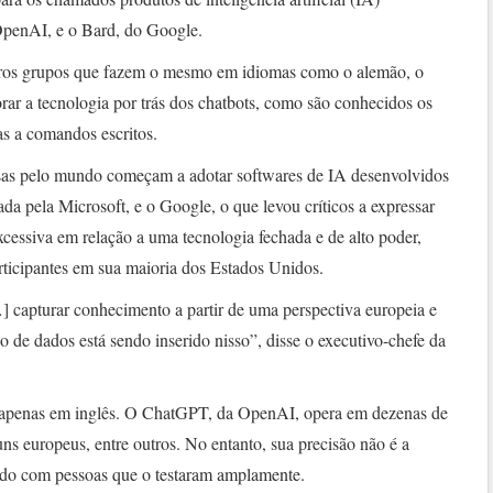
penAI, e o Bard, do Google.
utros grupos que fazem o mesmo em idiomas como o alemão, o
orar a tecnologia por trás dos chatbots, como são conhecidos os
as a comandos escritos.
as pelo mundo começam a adotar softwares de IA desenvolvidos
a pela Microsoft, e o Google, o que levou críticos a expressar
cessiva em relação a uma tecnologia fechada e de alto poder,
ticipantes em sua maioria dos Estados Unidos.
] capturar conhecimento a partir de uma perspectiva europeia e
o de dados está sendo inserido nisso”, disse o executivo-chefe da
 apenas em inglês. O ChatGPT, da OpenAI, opera em dezenas de
guns europeus, entre outros. No entanto, sua precisão não é a
rdo com pessoas que o testaram amplamente.