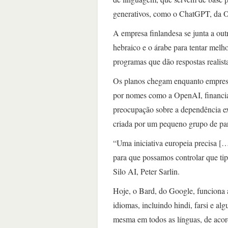
generativos, como o ChatGPT, da O
A empresa finlandesa se junta a o
hebraico e o árabe para tentar melh
programas que dão respostas realist
Os planos chegam enquanto empres
por nomes como a OpenAI, financiad
preocupação sobre a dependência ex
criada por um pequeno grupo de par
“Uma iniciativa europeia precisa […
para que possamos controlar que tip
Silo AI, Peter Sarlin.
Hoje, o Bard, do Google, funciona
idiomas, incluindo hindi, farsi e al
mesma em todos as línguas, de aco