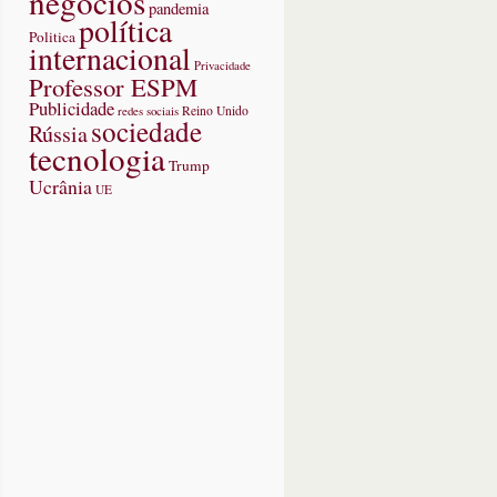
negócios
pandemia
política
Politica
internacional
Privacidade
Professor ESPM
Publicidade
redes sociais
Reino Unido
sociedade
Rússia
tecnologia
Trump
Ucrânia
UE