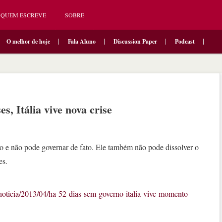
QUEM ESCREVE
SOBRE
O melhor de hoje
Fala Aluno
Discussion Paper
Podcast
, Itália vive nova crise
o e não pode governar de fato. Ele também não pode dissolver o
es.
/noticia/2013/04/ha-52-dias-sem-governo-italia-vive-momento-