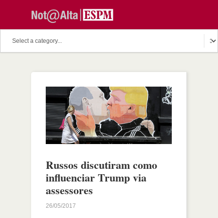
Russos discutiram como
influenciar Trump via
assessores
26/05/2017