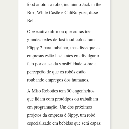
food adotou o robô, incluindo Jack in the
Box, White Castle e CaliBurguer, disse
Bell.
O executivo afirmou que outras três
grandes redes de fast food colocaram
Flippy 2 para trabalhar, mas disse que as
empresas estão hesitantes em divulgar o
fato por causa da sensibilidade sobre a
percepção de que os robôs estão
roubando empregos dos humanos.
A Miso Robotics tem 90 engenheiros
que lidam com protótipos ou trabalham
em programação. Um dos próximos
projetos da empresa é Sippy, um robô
especializado em bebidas que será capaz