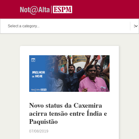
Novo status da Caxemira
acirra tensão entre Índia e
Paquistão
07/08/2019