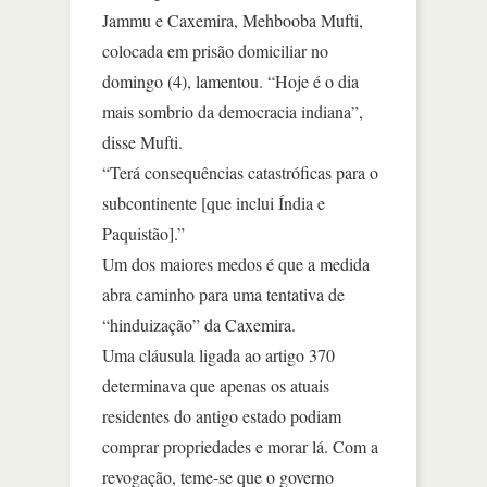
Jammu e Caxemira, Mehbooba Mufti,
colocada em prisão domiciliar no
domingo (4), lamentou. “Hoje é o dia
mais sombrio da democracia indiana”,
disse Mufti.
“Terá consequências catastróficas para o
subcontinente [que inclui Índia e
Paquistão].”
Um dos maiores medos é que a medida
abra caminho para uma tentativa de
“hinduização” da Caxemira.
Uma cláusula ligada ao artigo 370
determinava que apenas os atuais
residentes do antigo estado podiam
comprar propriedades e morar lá. Com a
revogação, teme-se que o governo