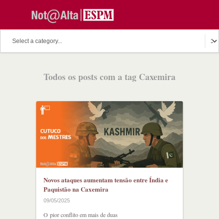
Todos os posts com a tag Caxemira
Novos ataques aumentam tensão entre Índia e
Paquistão na Caxemira
09/05/2025
O pior conflito em mais de duas