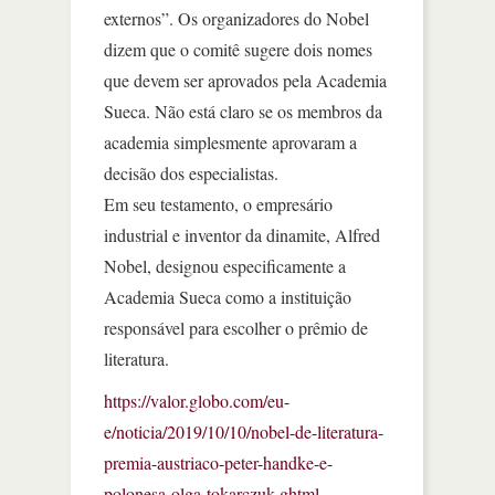
externos”. Os organizadores do Nobel
dizem que o comitê sugere dois nomes
que devem ser aprovados pela Academia
Sueca. Não está claro se os membros da
academia simplesmente aprovaram a
decisão dos especialistas.
Em seu testamento, o empresário
industrial e inventor da dinamite, Alfred
Nobel, designou especificamente a
Academia Sueca como a instituição
responsável para escolher o prêmio de
literatura.
https://valor.globo.com/eu-
e/noticia/2019/10/10/nobel-de-literatura-
premia-austriaco-peter-handke-e-
polonesa-olga-tokarczuk.ghtml