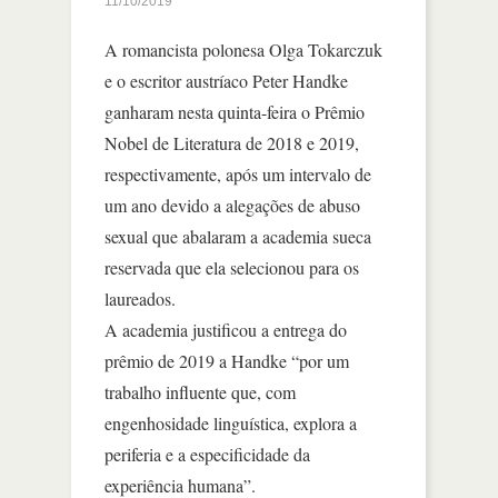
11/10/2019
A romancista polonesa Olga Tokarczuk
e o escritor austríaco Peter Handke
ganharam nesta quinta-feira o Prêmio
Nobel de Literatura de 2018 e 2019,
respectivamente, após um intervalo de
um ano devido a alegações de abuso
sexual que abalaram a academia sueca
reservada que ela selecionou para os
laureados.
A academia justificou a entrega do
prêmio de 2019 a Handke “por um
trabalho influente que, com
engenhosidade linguística, explora a
periferia e a especificidade da
experiência humana”.