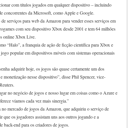
cionar com títulos jogados em qualquer dispositivo – incluindo
de concorrentes da Microsoft, como Apple e Google.
 de serviços para web da Amazon para vender esses serviços em
eogames com seu dispositivo Xbox desde 2001 e tem 64 milhões
os online Xbox Live.
mo “Halo”, a franquia de ação de ficção científica para Xbox e
jogo popular em dispositivos móveis com sistemas operacionais
venha adquirir hoje, os jogos são quase certamente um dos
e monetização nesse dispositivo”, disse Phil Spencer, vice-
Reuters.
gar no negócio de jogos e nosso lugar em coisas como o Azure e
oferece víamos cada vez mais sinergia.”
a no mercado de jogos da Amazon, que adquiriu o serviço de
ir que os jogadores assistam uns aos outros jogando e a
e back-end para os criadores de jogos.