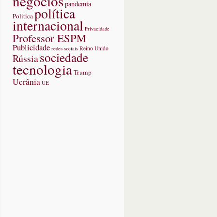
negócios
pandemia
política
Politica
internacional
Privacidade
Professor ESPM
Publicidade
redes sociais
Reino Unido
sociedade
Rússia
tecnologia
Trump
Ucrânia
UE