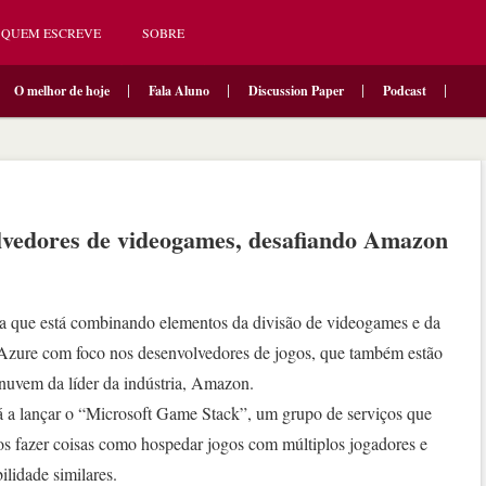
QUEM ESCREVE
SOBRE
O melhor de hoje
Fala Aluno
Discussion Paper
Podcast
lvedores de videogames, desafiando Amazon
ra que está combinando elementos da divisão de videogames e da
zure com foco nos desenvolvedores de jogos, que também estão
 nuvem da líder da indústria, Amazon.
 a lançar o “Microsoft Game Stack”, um grupo de serviços que
os fazer coisas como hospedar jogos com múltiplos jogadores e
ilidade similares.