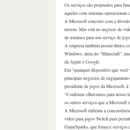
Os serviços são projetados para fun
aqueles com sistemas operacionais 
A Microsoft concorre com a divisão
nuvem. Mas está no negócio de vid
de usuários para seu serviço de jog
A empresa também possui títulos co
Windows, além do “Minecraft”, um 
da Apple e Google.
Em “qualquer dispositivo que você 
principais negócios de engajamento 
presidente de jogos da Microsoft, à 
“Conforme olhávamos para nosso lu
os outros serviços que a Microsoft 
A Microsoft enfrenta a concorrênci
vídeo para jogos Twitch para permit
GameSparks, que fornece serviços d