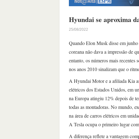
Hyundai se aproxima da 
25/08/2022
Quando Elon Musk disse em junho q
coreana não dava a impressão de qu
entanto, os números mais recentes 
nos anos 2010 sinalizam que o ritm
A Hyundai Motor e a afiliada Kia a
elétricos dos Estados Unidos, em 
na Europa atingiu 12% depois de te
todas as montadoras. No mundo, ex
na área de carros elétricos em uni
A Tesla ocupa o primeiro lugar co
A diferença reflete a vantagem comp