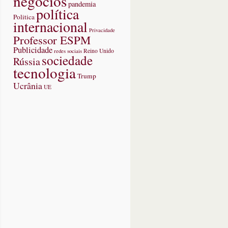
negócios
pandemia
política
Politica
internacional
Privacidade
Professor ESPM
Publicidade
redes sociais
Reino Unido
sociedade
Rússia
tecnologia
Trump
Ucrânia
UE