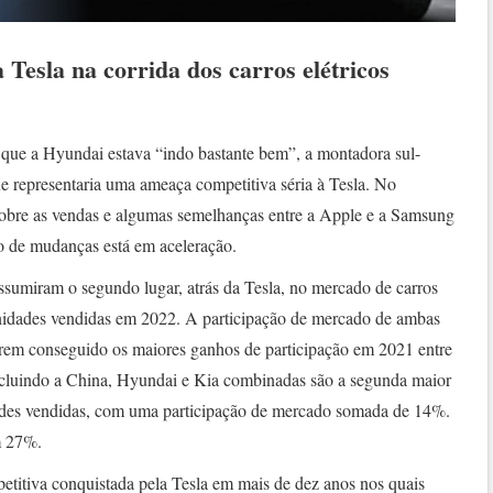
Tesla na corrida dos carros elétricos
ue a Hyundai estava “indo bastante bem”, a montadora sul-
e representaria uma ameaça competitiva séria à Tesla. No
sobre as vendas e algumas semelhanças entre a Apple e a Samsung
o de mudanças está em aceleração.
ssumiram o segundo lugar, atrás da Tesla, no mercado de carros
unidades vendidas em 2022. A participação de mercado de ambas
rem conseguido os maiores ganhos de participação em 2021 entre
cluindo a China, Hyundai e Kia combinadas são a segunda maior
dades vendidas, com uma participação de mercado somada de 14%.
m 27%.
etitiva conquistada pela Tesla em mais de dez anos nos quais