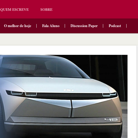
QUEM ESCREVE
SOBRE
O melhor de hoje
Fala Aluno
Discussion Paper
Podcast