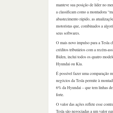
manteve sua posição de líder no merc
a classificam como a montadora “mai
abastecimento rápido, as atualizaçõ
motoristas que, combinados a algo
seus softwares.
O mais novo impulso para a Tesla ch
créditos tributários com a recém-a
Biden, inclui todos os quatro mode
Hyundai ou Kia.
É possível fazer uma comparação ma
negócios da Tesla permite à montad
6% da Hyundai – que tem linhas de 
forte.
O valor das ações reflete esse cont
Tesla são negociadas a um valor equ