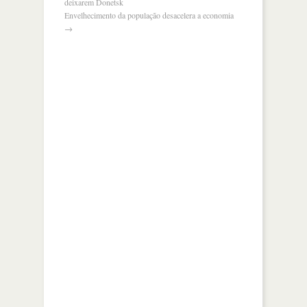
deixarem Donetsk
Envelhecimento da população desacelera a economia
→