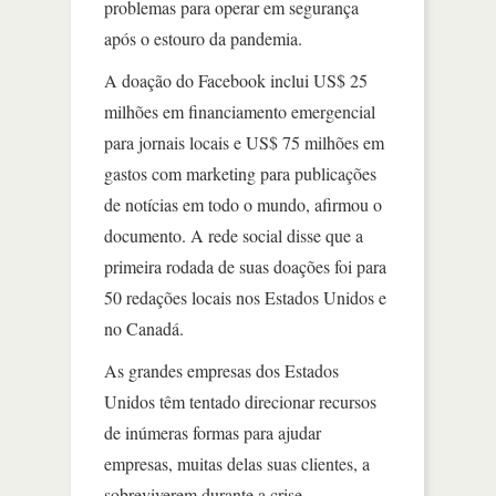
problemas para operar em segurança
após o estouro da pandemia.
A doação do Facebook inclui US$ 25
milhões em financiamento emergencial
para jornais locais e US$ 75 milhões em
gastos com marketing para publicações
de notícias em todo o mundo, afirmou o
documento. A rede social disse que a
primeira rodada de suas doações foi para
50 redações locais nos Estados Unidos e
no Canadá.
As grandes empresas dos Estados
Unidos têm tentado direcionar recursos
de inúmeras formas para ajudar
empresas, muitas delas suas clientes, a
sobreviverem durante a crise.