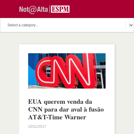
EUA querem venda da
CNN para dar aval à fusão
AT&T-Time Warner
10/11/2017