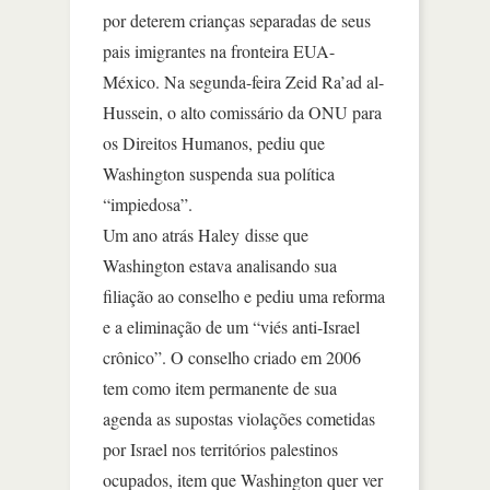
por deterem crianças separadas de seus
pais imigrantes na fronteira EUA-
México. Na segunda-feira Zeid Ra’ad al-
Hussein, o alto comissário da ONU para
os Direitos Humanos, pediu que
Washington suspenda sua política
“impiedosa”.
Um ano atrás Haley disse que
Washington estava analisando sua
filiação ao conselho e pediu uma reforma
e a eliminação de um “viés anti-Israel
crônico”. O conselho criado em 2006
tem como item permanente de sua
agenda as supostas violações cometidas
por Israel nos territórios palestinos
ocupados, item que Washington quer ver