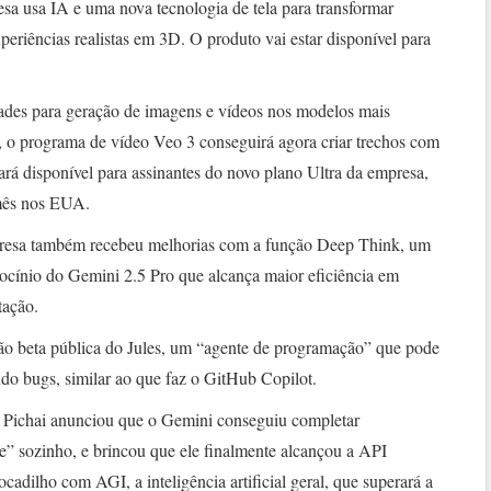
a usa IA e uma nova tecnologia de tela para transformar
eriências realistas em 3D. O produto vai estar disponível para
es para geração de imagens e vídeos nos modelos mais
 o programa de vídeo Veo 3 conseguirá agora criar trechos com
ará disponível para assinantes do novo plano Ultra da empresa,
mês nos EUA.
mpresa também recebeu melhorias com a função Deep Think, um
iocínio do Gemini 2.5 Pro que alcança maior eficiência em
tação.
 beta pública do Jules, um “agente de programação” que pode
do bugs, similar ao que faz o GitHub Copilot.
Pichai anunciou que o Gemini conseguiu completar
” sozinho, e brincou que ele finalmente alcançou a API
ocadilho com AGI, a inteligência artificial geral, que superará a