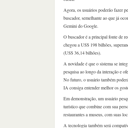
Agora, os usuários poderão fazer p
buscador, semelhante ao que já oc
Gemini do Google.
O buscador é a principal fonte de 
chegou a US$ 198 bilhões, superan
(US$ 36,14 bilhões).
A novidade é que o sistema se inte
pesquisa ao longo da interação e ofe
No futuro, o usuário também poderá
IA consiga entender melhor os gosto
Em demonstração, um usuário pesqu
turístico que combine com sua perso
restaurantes a museus, com suas lo
A tecnologia também será compatív