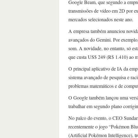
Google Beam, que segundo a empres
transmissões de vídeo em 2D por exp
mercados selecionados neste ano.
A empresa também anunciou novidad
avançados do Gemini. Por exemplo,
som. A novidade, no entanto, só est
que custa US$ 249 (R$ 1.410) ao 
O principal aplicativo de IA da e
sistema avançado de pesquisa e rac
problemas matemáticos e de compu
O Google também lançou uma versão
trabalhar em segundo plano corrigin
No palco do evento, o CEO Sundar 
recentemente o jogo “Pokémon Blue
(Artificial Pokémon Intelligence), tr