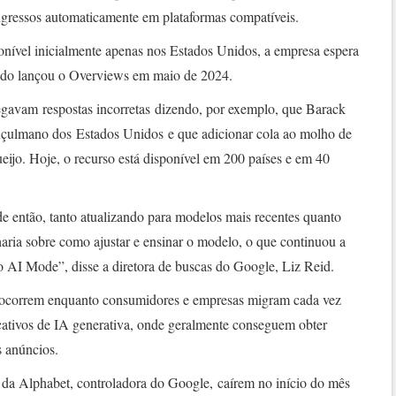
gressos automaticamente em plataformas compatíveis.
onível inicialmente apenas nos Estados Unidos, a empresa espera
ndo lançou o Overviews em maio de 2024.
egavam respostas incorretas dizendo, por exemplo, que Barack
uçulmano dos Estados Unidos e que adicionar cola ao molho de
eijo. Hoje, o recurso está disponível em 200 países e em 40
e então, tanto atualizando para modelos mais recentes quanto
aria sobre como ajustar e ensinar o modelo, o que continuou a
o AI Mode”, disse a diretora de buscas do Google, Liz Reid.
correm enquanto consumidores e empresas migram cada vez
icativos de IA generativa, onde geralmente conseguem obter
s anúncios.
 da Alphabet, controladora do Google, caírem no início do mês