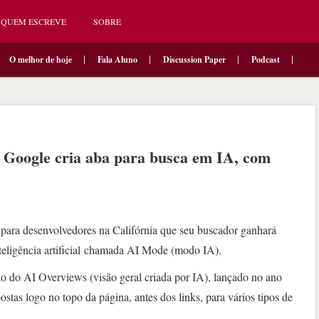
QUEM ESCREVE
SOBRE
O melhor de hoje
Fala Aluno
Discussion Paper
Podcast
, Google cria aba para busca em IA, com
para desenvolvedores na Califórnia que seu buscador ganhará
teligência artificial chamada AI Mode (modo IA).
o do AI Overviews (visão geral criada por IA), lançado no ano
stas logo no topo da página, antes dos links, para vários tipos de