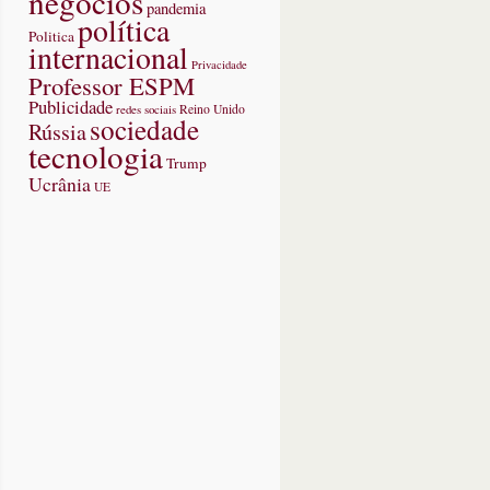
negócios
pandemia
política
Politica
internacional
Privacidade
Professor ESPM
Publicidade
redes sociais
Reino Unido
sociedade
Rússia
tecnologia
Trump
Ucrânia
UE