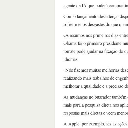
agente de IA que poderá comprar in
Com o lançamento desta terça, disp
sofrer menos desgastes do que qua
Os resumos nos primeiros dias entr
Obama foi o primeiro presidente m
tomate pode ajudar na fixação do qu
idiomas.
“Nós fizemos muitas melhorias desd
realizando mais trabalhos de engenh
melhorar a qualidade e a precisão d
As mudanças no buscador também o
mais para a pesquisa direta nos apl
respostas mais diretas e veem meno
A Apple, por exemplo, fez as ações