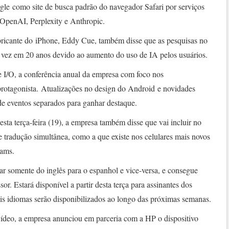
ogle como site de busca padrão do navegador Safari por serviços
OpenAI, Perplexity e Anthropic.
abricante do iPhone, Eddy Cue, também disse que as pesquisas no
a vez em 20 anos devido ao aumento do uso de IA pelos usuários.
 I/O, a conferência anual da empresa com foco nos
rotagonista. Atualizações no design do Android e novidades
 de eventos separados para ganhar destaque.
sta terça-feira (19), a empresa também disse que vai incluir no
tradução simultânea, como a que existe nos celulares mais novos
eams.
ar somente do inglês para o espanhol e vice-versa, e consegue
or. Estará disponível a partir desta terça para assinantes dos
s idiomas serão disponibilizados ao longo das próximas semanas.
deo, a empresa anunciou em parceria com a HP o dispositivo