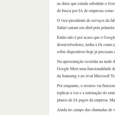
ao dizer que estuda substituir o Go
de busca por IA de empresas como 
O vice-presidente de serviços da f
Safari caíram em abril pela primeir
Então não é por acaso que o Google
desenvolvedores, tenha a IA como p
sobre dispositivos hoje já precisam
Na apresentação ocorrida na tarde de
Google Meet uma funcionalidade de 
da Samsung e no rival Microsoft T
Por enquanto, o recurso vai funcion
replicar a voz e a entonação do emiss
planos de IA pagos da empresa. Mai
Ainda no campo das chamadas de ví