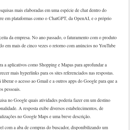
esquisas mais elaboradas em uma espécie de chat dentro do
orre em plataformas como o ChatGPT, da OpenAI, e o próprio
receita da empresa. No ano passado, o faturamento com o produto
do em mais de cinco vezes o retorno com anúncios no YouTube
gra a aplicativos como Shopping e Mapas para aprofundar a
recer mais hyperlinks para os sites referenciados nas respostas.
 liberar o acesso ao Gmail e a outros apps do Google para que a
s pessoais.
isa no Google quais atividades poderia fazer em um destino
nalidade. A resposta exibe diversos estabelecimentos, de
calizações no Google Maps e uma breve descrição.
el com a aba de compras do buscador, disponibilizando um